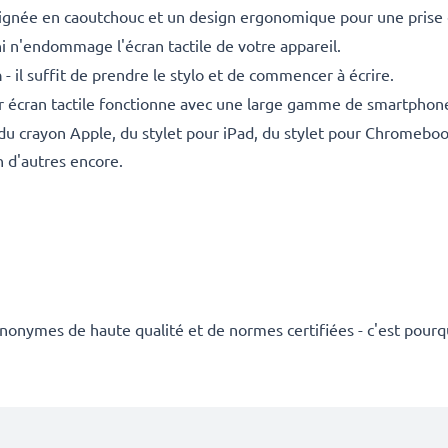
ignée en caoutchouc et un design ergonomique pour une prise e
 ni n'endommage l'écran tactile de votre appareil.
h
- il suffit de prendre le stylo et de commencer à écrire.
ur écran tactile fonctionne avec une large gamme de smartphone
u crayon Apple, du stylet pour iPad, du stylet pour Chromebook
n d'autres encore.
synonymes de haute qualité et de normes certifiées - c'est pour