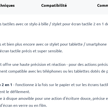
chniques
Compatibilité
Comm
ns tactiles avec ce stylo à bille / stylet pour écran tactile 2 en 1
 et bien plus encore avec ce stylet pour tablette / smartphone 
cran tactile précis et super sensible.
 offre une haute précision et réaction - pour des actions précise
alement compatible avec les téléphones ou les tablettes dotés de 
e 2 en 1
- fonctionne à la fois sur le papier et sur les écrans tacti
ent le défilement.
e à disque amovible pour une action d'écriture douce, précise e
d'écran en verre ou en film.