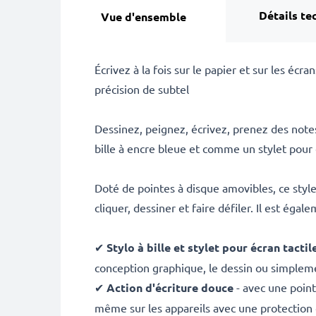
Détails te
Vue d'ensemble
Écrivez à la fois sur le papier et sur les écra
précision de subtel
Dessinez, peignez, écrivez, prenez des notes
bille à encre bleue et comme un stylet pour é
Doté de pointes à disque amovibles, ce stylet
cliquer, dessiner et faire défiler. Il est ég
✔
Stylo à bille et stylet pour écran tactil
conception graphique, le dessin ou simplem
✔
Action d'écriture douce
- avec une point
même sur les appareils avec une protection 