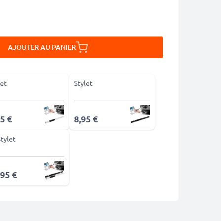
AJOUTER AU PANIER
let
Stylet
5 €
8,95 €
Stylet
,95 €