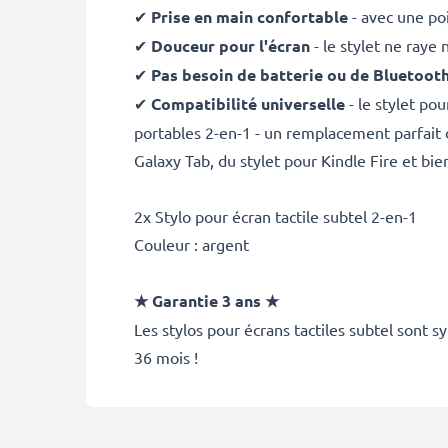
✔
Prise en main confortable
- avec une po
✔
Douceur pour l'écran
- le stylet ne raye
✔
Pas besoin de batterie ou de Bluetoot
✔
Compatibilité universelle
- le stylet po
portables 2-en-1 - un remplacement parfait d
Galaxy Tab, du stylet pour Kindle Fire et bie
2x Stylo pour écran tactile subtel 2-en-1
Couleur : argent
★ Garantie 3 ans ★
Les stylos pour écrans tactiles subtel sont 
36 mois !