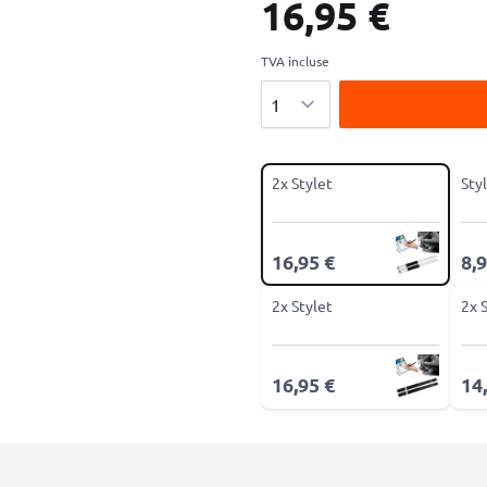
16,95 €
TVA incluse
Quantité
2x Stylet
Sty
16,95 €
8,9
2x Stylet
2x 
16,95 €
14