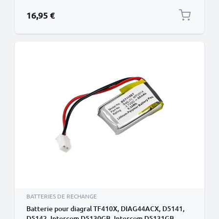
16,95 €
BATTERIES DE RECHANGE
Batterie pour diagral TF410X, DIAG44ACX, D5141,
D5142, Intercom D5130GB, Intercom D5131GB