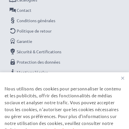
Contact
Conditions générales
Politique de retour
Garantie
Sécurité & Certifications
Protection des données
Mentions légales
×
NOS OPTIONS DE PAIEMENT
Nous utilisons des cookies pour personnaliser le contenu
et les publicités, offrir des fonctionnalités de médias
sociaux et analyser notre trafic. Vous pouvez accepter
tous les cookies, n’autoriser que les cookies nécessaires
NOS PARTENAIRES DE LIVRAISON
ou gérer vos préférences. Pour plus d’informations sur
notre utilisation des cookies, veuillez consulter notre