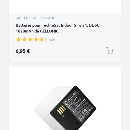
BATTERIES DE RECHANGE
Batterie pour TechniSat Indoor Siren 1, BL-5C
1020mAh de CELLONIC
(1 avis)
6,95 €