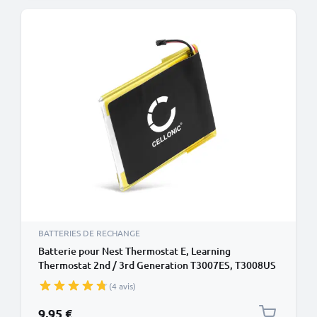
BATTERIES DE RECHANGE
Batterie pour Nest Thermostat E, Learning
Thermostat 2nd / 3rd Generation T3007ES, T3008US
- (380mAh) Batterie de remplacement
(4 avis)
9,95 €