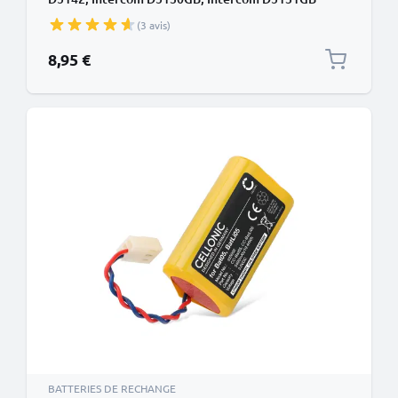
90mAh de subtel
(3 avis)
8,95 €
BATTERIES DE RECHANGE