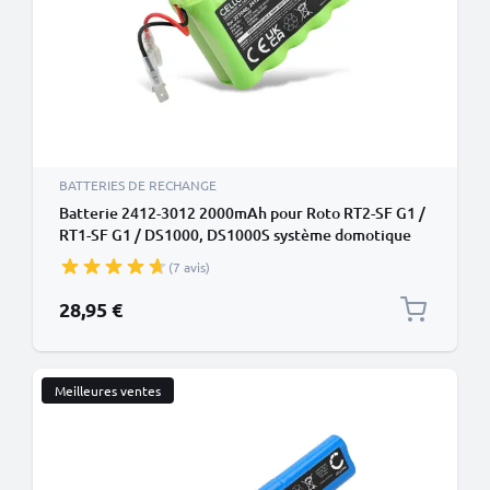
BATTERIES DE RECHANGE
Batterie 2412-3012 2000mAh pour Roto RT2-SF G1 /
RT1-SF G1 / DS1000, DS1000S système domotique
(7 avis)
28,95 €
Meilleures ventes