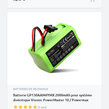
BATTERIES DE RECHANGE
Batterie GP130AAM4YMX 2000mAh pour système
domotique Visonic PowerMaster 10 / Powermax
Express
(3 avis)