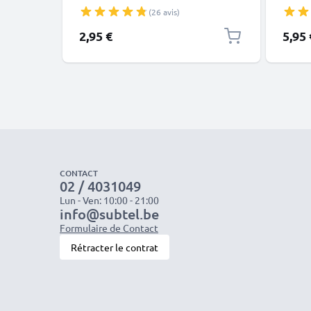
charge 1A PVC noir
D5300
(26 avis)
3200 
2,95 €
5,95 
CONTACT
02 / 4031049
Lun - Ven: 10:00 - 21:00
info@subtel.be
Formulaire de Contact
Rétracter le contrat