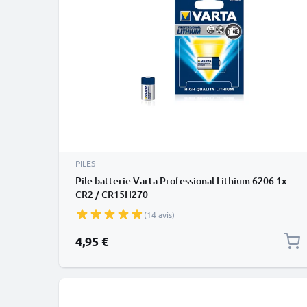
PILES
Pile batterie Varta Professional Lithium 6206 1x
CR2 / CR15H270
(14 avis)
4,95 €