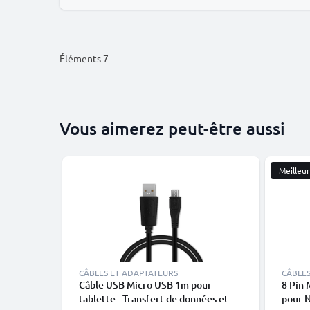
Éléments
7
Vous aimerez peut-être aussi
Meilleu
CÂBLES ET ADAPTATEURS
CÂBLES
Câble USB Micro USB 1m pour
8 Pin 
tablette - Transfert de données et
pour 