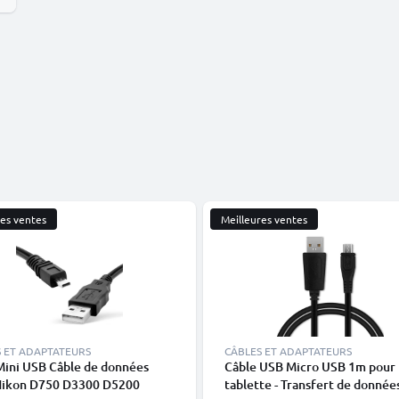
res ventes
Meilleures ventes
 ET ADAPTATEURS
CÂBLES ET ADAPTATEURS
Mini USB Câble de données
Câble USB Micro USB 1m pour
Nikon D750 D3300 D5200
tablette - Transfert de donnée