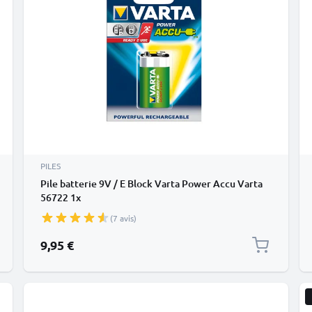
PILES
Pile batterie 9V / E Block Varta Power Accu Varta
56722 1x
(7 avis)
9,95 €