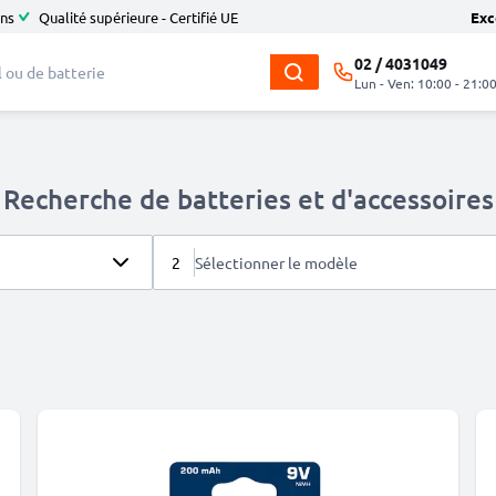
ans
Qualité supérieure - Certifié UE
Exc
02 / 4031049
Lun - Ven: 10:00 - 21:0
Recherche de batteries et d'accessoires
2
Sélectionner le modèle