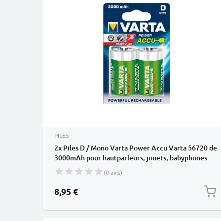
PILES
2x Piles D / Mono Varta Power Accu Varta 56720 de
3000mAh pour hautparleurs, jouets, babyphones
(0 avis)
8,95 €