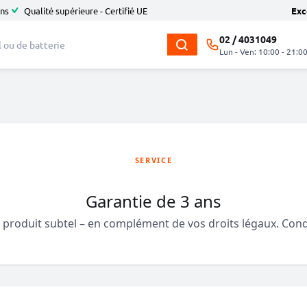
ans
Qualité supérieure - Certifié UE
Exc
02 / 4031049
Lun - Ven: 10:00 - 21:0
SERVICE
Garantie de 3 ans
 produit subtel – en complément de vos droits légaux. Cond