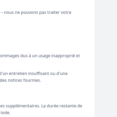
 – nous ne pouvons pas traiter votre
s dommages dus à un usage inapproprié et
d'un entretien insuffisant ou d'une
es notices fournies.
ées supplémentaires. La durée restante de
riode.