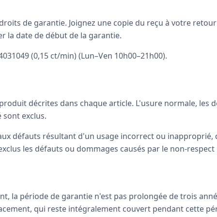
roits de garantie. Joignez une copie du reçu à votre retour
er la date de début de la garantie.
 4031049 (0,15 ct/min) (Lun–Ven 10h00–21h00).
u produit décrites dans chaque article. L'usure normale, le
 sont exclus.
 aux défauts résultant d'un usage incorrect ou inapproprié, 
exclus les défauts ou dommages causés par le non-respect d
t, la période de garantie n'est pas prolongée de trois ann
lacement, qui reste intégralement couvert pendant cette pé