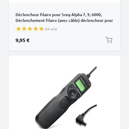
Déclencheur filaire pour Sony Alpha 7, 9, 6000,
Déclenchement filaire (avec câble) déclencheur pour
appareil photo de subtel
(44 avis)
9,95 €