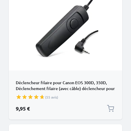
Déclencheur filaire pour Canon EOS 300D, 350D,
Déclenchement filaire (avec câble) déclencheur pour
appareil photo de CELLONIC
(55 avis)
9,95 €