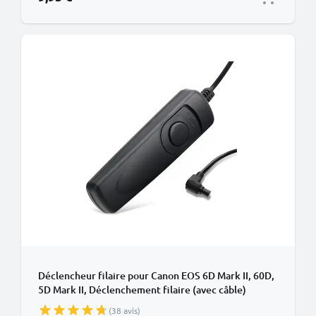
Déclencheur filaire pour Canon EOS 6D Mark II, 60D,
5D Mark II, Déclenchement filaire (avec câble)
déclencheur pour appareil photo de CELLONIC
(38 avis)