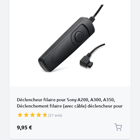
Déclencheur filaire pour Sony A200, A300, A350,
Déclenchement filaire (avec câble) déclencheur pour
appareil photo de
(27 avis)
9,95 €