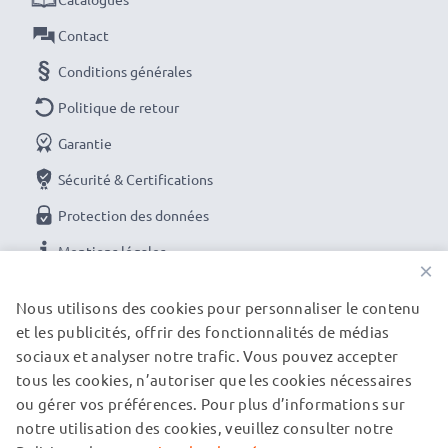
Contact
Conditions générales
Politique de retour
Garantie
Sécurité & Certifications
Protection des données
Mentions légales
×
NOS OPTIONS DE PAIEMENT
Nous utilisons des cookies pour personnaliser le contenu
et les publicités, offrir des fonctionnalités de médias
sociaux et analyser notre trafic. Vous pouvez accepter
tous les cookies, n’autoriser que les cookies nécessaires
NOS PARTENAIRES DE LIVRAISON
ou gérer vos préférences. Pour plus d’informations sur
notre utilisation des cookies, veuillez consulter notre