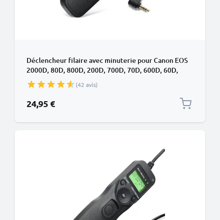
Déclencheur filaire avec minuterie pour Canon EOS
2000D, 80D, 800D, 200D, 700D, 70D, 600D, 60D,
1100D, Intervallomètre filaire déclencheur pour
(42 avis)
appareil photo de
24,95 €