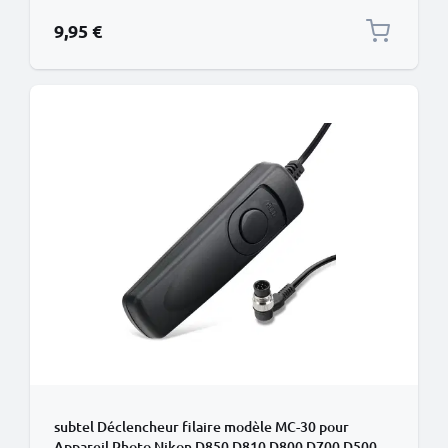
9,95 €
subtel Déclencheur filaire modèle MC-30 pour
Appareil Photo Nikon D850 D810 D800 D700 D500