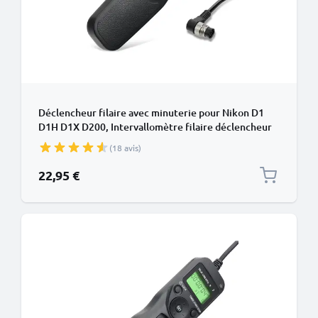
Déclencheur filaire avec minuterie pour Nikon D1
D1H D1X D200, Intervallomètre filaire déclencheur
pour appareil photo de
(18 avis)
22,95 €