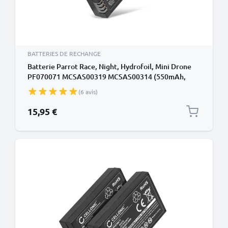
BATTERIES DE RECHANGE
Batterie Parrot Race, Night, Hydrofoil, Mini Drone
PF070071 MCSAS00319 MCSAS00314 (550mAh,
3.7V) de CELLONIC
(6 avis)
15,95 €