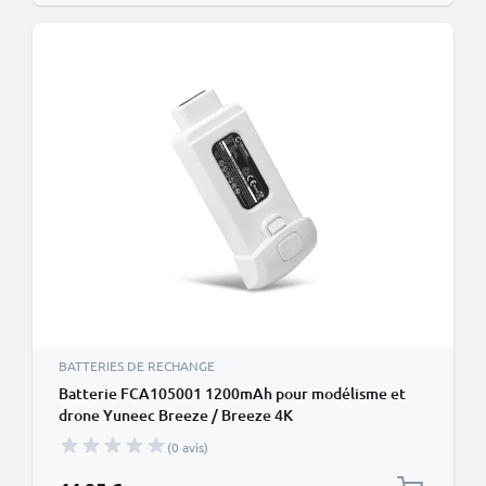
BATTERIES DE RECHANGE
Batterie FCA105001 1200mAh pour modélisme et
drone Yuneec Breeze / Breeze 4K
(0 avis)