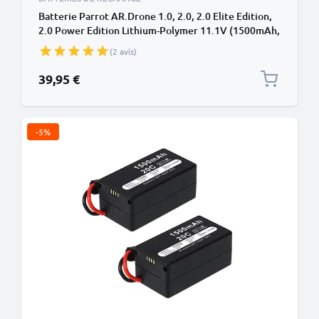
Batterie Parrot AR.Drone 1.0, 2.0, 2.0 Elite Edition,
2.0 Power Edition Lithium-Polymer 11.1V (1500mAh,
11.1V) de subtel
(2 avis)
39,95 €
-5%