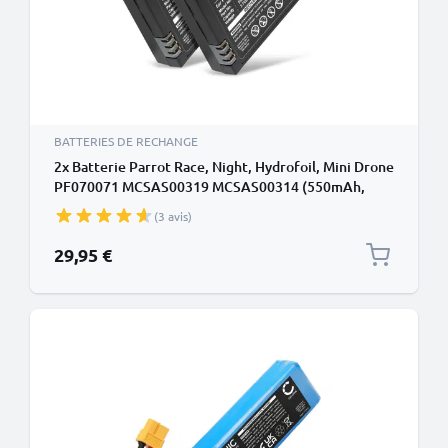
BATTERIES DE RECHANGE
2x Batterie Parrot Race, Night, Hydrofoil, Mini Drone
PF070071 MCSAS00319 MCSAS00314 (550mAh,
3.7V) de CELLONIC
(3 avis)
29,95 €