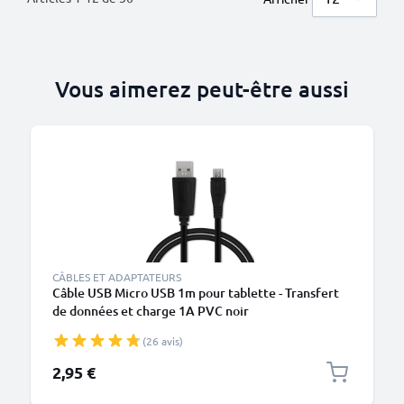
Vous aimerez peut-être aussi
M
CÂBLES ET ADAPTATEURS
Câble USB Micro USB 1m pour tablette - Transfert
de données et charge 1A PVC noir
(26 avis)
2,95 €