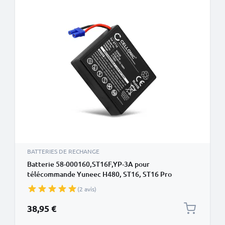
BATTERIES DE RECHANGE
Batterie 58-000160,ST16F,YP-3A pour
télécommande Yuneec H480, ST16, ST16 Pro
Remote Controller 8700mAh
(2 avis)
38,95 €