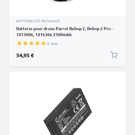
BATTERIES DE RECHANGE
Batterie pour drone Parrot Bebop 2, Bebop 2 Pro -
1413006, 1416366 2500mAh
(2 avis)
54,95 €