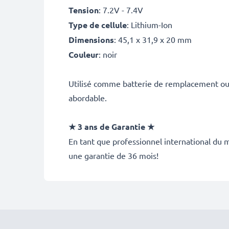
Tension
: 7.2V - 7.4V
Type de cellule
: Lithium-Ion
Dimensions
: 45,1 x 31,9 x 20 mm
Couleur
: noir
Utilisé comme batterie de remplacement ou 
abordable.
★ 3 ans de Garantie ★
En tant que professionnel international du m
une garantie de 36 mois!