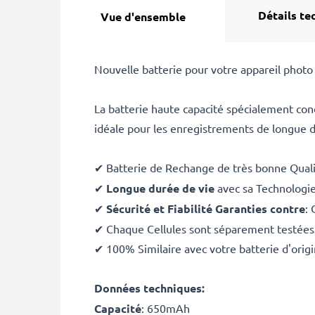
Détails te
Vue d'ensemble
Nouvelle batterie pour votre appareil photo
La batterie haute capacité spécialement c
idéale pour les enregistrements de longue 
✔ Batterie de Rechange de très bonne Qual
✔
Longue durée de vie
avec sa Technologi
✔
Sécurité et Fiabilité Garanties contre
: 
✔ Chaque Cellules sont séparement testées
✔ 100% Similaire avec votre batterie d'orig
Données techniques:
Capacité
: 650mAh