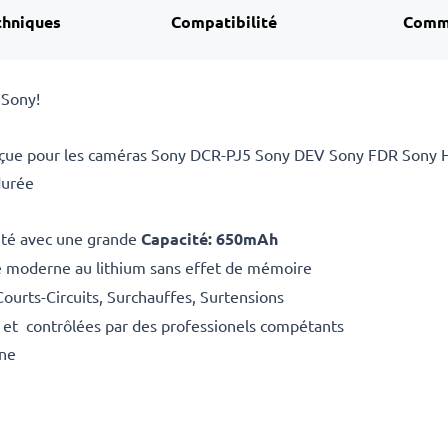
chniques
Compatibilité
Comm
 Sony!
onçue pour les caméras Sony DCR-PJ5 Sony DEV Sony FDR Sony H
durée
ité avec une grande
Capacité: 650mAh
e moderne au lithium sans effet de mémoire
Courts-Circuits, Surchauffes, Surtensions
 et contrôlées par des professionels compétants
ine