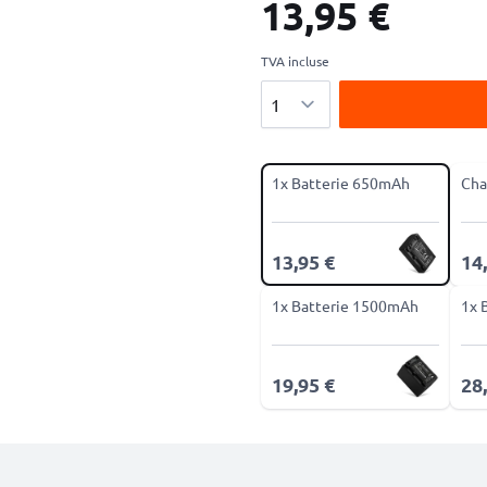
13,95 €
TVA incluse
Quantité
1x Batterie 650mAh
Cha
13,95 €
14
1x Batterie 1500mAh
1x 
19,95 €
28