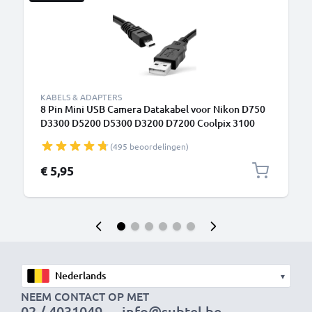
KABELS & ADAPTERS
8 Pin Mini USB Camera Datakabel voor Nikon D750
D3300 D5200 D5300 D3200 D7200 Coolpix 3100
3200 5600
(495 beoordelingen)
€ 5,95
▾
NEEM CONTACT OP MET
02 / 4031049
info@subtel.be