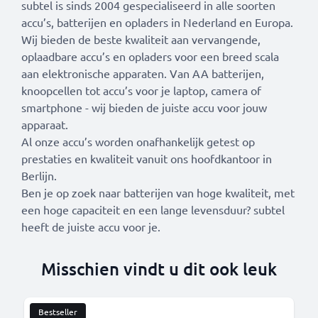
subtel is sinds 2004 gespecialiseerd in alle soorten
accu’s, batterijen en opladers in Nederland en Europa.
Wij bieden de beste kwaliteit aan vervangende,
oplaadbare accu’s en opladers voor een breed scala
aan elektronische apparaten. Van AA batterijen,
knoopcellen tot accu’s voor je laptop, camera of
smartphone - wij bieden de juiste accu voor jouw
apparaat.
Al onze accu’s worden onafhankelijk getest op
prestaties en kwaliteit vanuit ons hoofdkantoor in
Berlijn.
Ben je op zoek naar batterijen van hoge kwaliteit, met
een hoge capaciteit en een lange levensduur? subtel
heeft de juiste accu voor je.
Misschien vindt u dit ook leuk
Bestseller
B