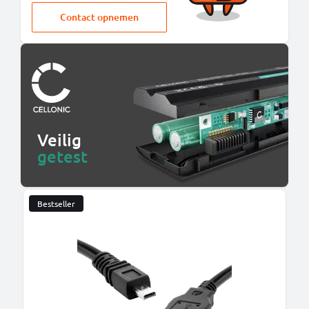
Contact opnemen
Veilig
getest
Bestseller
B