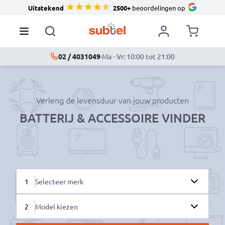
Uitstekend
2500+
beoordelingen op
02 / 4031049
·
Ma - Vr: 10:00 tot 21:00
Verleng de levensduur van jouw producten
BATTERIJ & ACCESSOIRE VINDER
1
Selecteer merk
2
Model kiezen