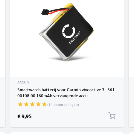
ACCU'S
Smartwatch batterij voor Garmin vivoactive 3 - 361-
00108-00 160mAh vervangende accu
fitnessarmband
(14 beoordelingen)
€ 9,95