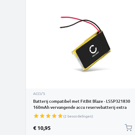
ACCU'S
Batterij compatibel met FitBit Blaze - LSSP321830
160mAh vervangende accu reservebatterij extra
energie
(2 beoordelingen)
€ 10,95