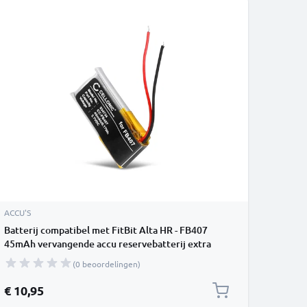
ACCU'S
Batterij compatibel met FitBit Alta HR - FB407
45mAh vervangende accu reservebatterij extra
energie
(0 beoordelingen)
€ 10,95