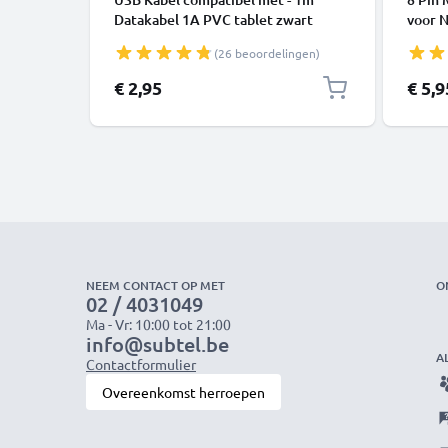
Datakabel 1A PVC tablet zwart
voor 
D5300
(26 beoordelingen)
3200 
€ 2,95
€ 5,9
NEEM CONTACT OP MET
O
02 / 4031049
Ma - Vr: 10:00 tot 21:00
info@subtel.be
A
Contactformulier
Overeenkomst herroepen