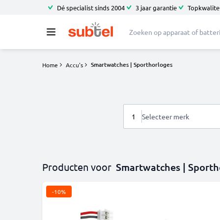
Dé specialist sinds 2004
3 jaar garantie
Topkwalitei
Smartwatches | Sporthorloges
Home
Accu's
1
Selecteer merk
Producten voor
Smartwatches | Sporth
-10%