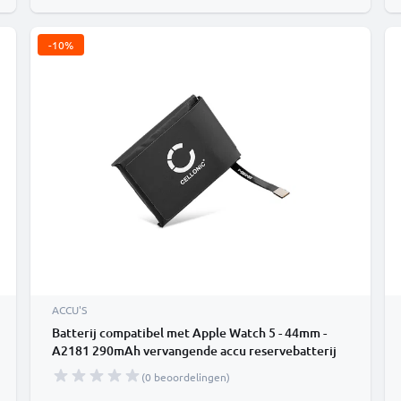
-10%
ACCU'S
Batterij compatibel met Apple Watch 5 - 44mm -
A2181 290mAh vervangende accu reservebatterij
extra energie
(0 beoordelingen)