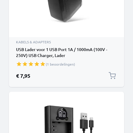
KABELS & ADAPTERS
USB Lader voor 1 USB Port 1A / 1000mA (100V -
250V) USB Charger, Lader
(1 beoordelingen)
€ 7,95