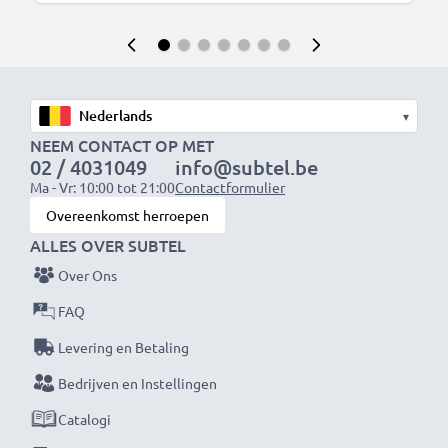
▾
NEEM CONTACT OP MET
02 / 4031049
info@subtel.be
Ma - Vr: 10:00 tot 21:00
Contactformulier
Overeenkomst herroepen
ALLES OVER SUBTEL
Over Ons
FAQ
Levering en Betaling
Bedrijven en Instellingen
Catalogi