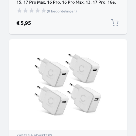
15, 17 Pro Max, 16 Pro, 16 Pro Max, 13, 17 Pro, 16e,
15 Pro, 12, 11, 13 Pro, AirPods Pro Samsung Galaxy
(0 beoordelingen)
S24, S25 Ultra, S25, S24 Ultra Google Pixel 9 -
Adapter Oplaadkabel
€ 5,95
KABELS & ADAPTERS