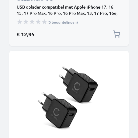
USB oplader compatibel met Apple iPhone 17, 16,
15, 17 Pro Max, 16 Pro, 16 Pro Max, 13, 17 Pro, 16e,
15 Pro, 12, 11, 13 Pro, AirPods Pro Samsung Galaxy
(0 beoordelingen)
S24, S25 Ultra, S25, S24 Ultra Google Pixel 9 -
Adapter Oplaadkabel
€ 12,95