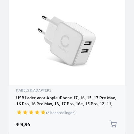
KABELS & ADAPTERS
USB Lader voor Apple iPhone 17, 16, 15, 17 Pro Max,
16 Pro, 16 Pro Max, 13, 17 Pro, 16e, 15 Pro, 12, 11,
13 Pro, AirPods Pro Samsung Galaxy S24, S25 Ultra,
(2 beoordelingen)
S25, S24 Ultra Google Pixel 9 met 17W - 3.4A, USB
snellader USB oplader USB oplaadstation
€ 9,95