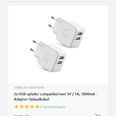
KABELS & ADAPTERS
2x USB oplader compatibel met 5V / 1A, 1000mA -
Adapter Oplaadkabel
(1 beoordelingen)