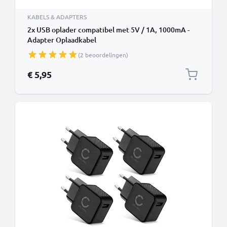
KABELS & ADAPTERS
2x USB oplader compatibel met 5V / 1A, 1000mA -
Adapter Oplaadkabel
(2 beoordelingen)
€ 5,95