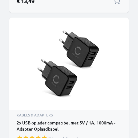
€ 13,49
KABELS & ADAPTERS
2x USB oplader compatibel met 5V / 1A, 1000mA -
Adapter Oplaadkabel