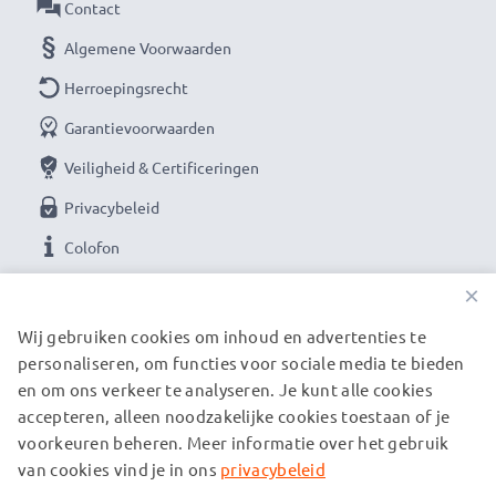
Contact
Algemene Voorwaarden
Herroepingsrecht
Garantievoorwaarden
Veiligheid & Certificeringen
Privacybeleid
Colofon
×
ONZE BETAALOPTIES
Wij gebruiken cookies om inhoud en advertenties te
personaliseren, om functies voor sociale media te bieden
en om ons verkeer te analyseren. Je kunt alle cookies
ONZE VERZENDPARTNERS
accepteren, alleen noodzakelijke cookies toestaan of je
voorkeuren beheren. Meer informatie over het gebruik
van cookies vind je in ons
privacybeleid
© subtel.be 2026