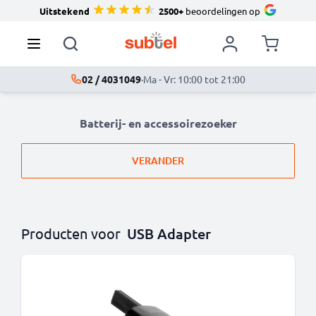
Uitstekend
2500+
beoordelingen op
02 / 4031049
·
Ma - Vr: 10:00 tot 21:00
Batterij- en accessoirezoeker
VERANDER
Producten voor
USB Adapter