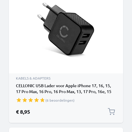
KABELS & ADAPTERS
CELLONIC USB Lader voor Apple iPhone 17, 16, 15,
17 Pro Max, 16 Pro, 16 Pro Max, 13, 17 Pro, 16e, 15
Pro, 12, 11, 13 Pro, AirPods Pro Samsung Galaxy S24,
(6 beoordelingen)
S25 Ultra, S25, S24 Ultra Google Pixel 9 met 17W -
3.4A, USB snellader USB oplader USB oplaadstation
€ 8,95