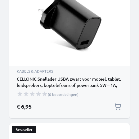
KABELS & ADAPTERS
CELLONIC Snellader USBA zwart voor mobiel, tablet,
luidsprekers, koptelefoons of powerbank 5W – 1A,
USB-stroomadapter voor het VK
(0 beoordelingen)
€ 6,95
Bestseller