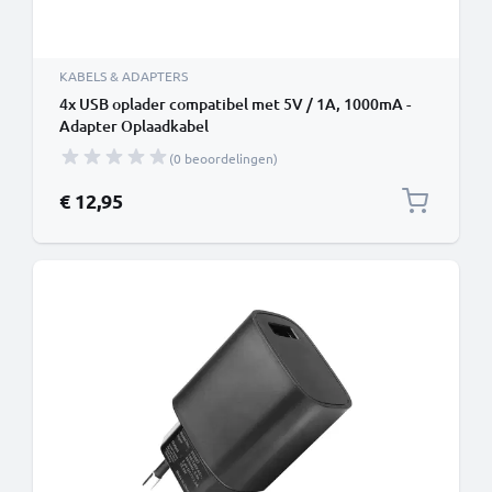
KABELS & ADAPTERS
4x USB oplader compatibel met 5V / 1A, 1000mA -
Adapter Oplaadkabel
(0 beoordelingen)
€ 12,95