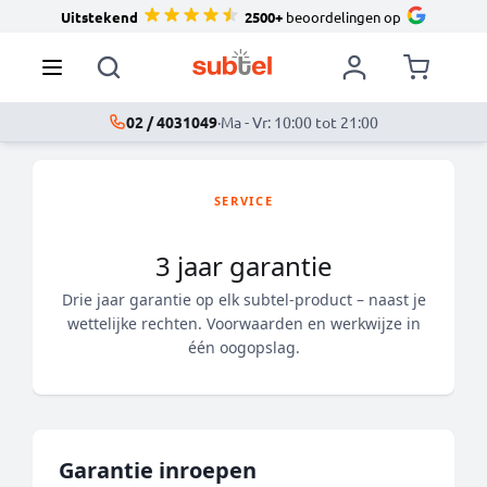
Uitstekend
2500+
beoordelingen op
02 / 4031049
·
Ma - Vr: 10:00 tot 21:00
SERVICE
3 jaar garantie
Drie jaar garantie op elk subtel-product – naast je
wettelijke rechten. Voorwaarden en werkwijze in
één oogopslag.
Garantie inroepen