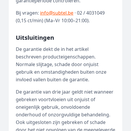
garantieperiode controleren.
Bij vragen:
info@subtel.be
· 02 / 4031049
(0,15 ct/min) (Ma–Vr 10:00–21:00).
Uitsluitingen
De garantie dekt de in het artikel
beschreven producteigenschappen.
Normale slijtage, schade door onjuist
gebruik en omstandigheden buiten onze
invloed vallen buiten de garantie.
De garantie van drie jaar geldt niet wanneer
gebreken voortvloeien uit onjuist of
oneigenlijk gebruik, onvoldoende
onderhoud of onzorgvuldige behandeling.
Ook uitgesloten zijn gebreken of schade
door het niet opvolgen van de meegeleverde