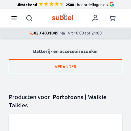
Uitstekend
2500+
beoordelingen op
02 / 4031049
·
Ma - Vr: 10:00 tot 21:00
Batterij- en accessoirezoeker
VERANDER
Producten voor
Portofoons | Walkie
Talkies