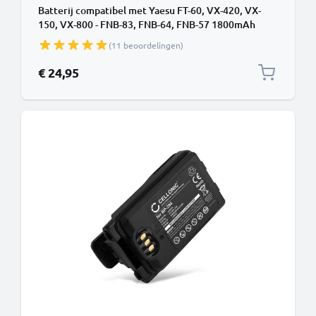
Batterij compatibel met Yaesu FT-60, VX-420, VX-
150, VX-800 - FNB-83, FNB-64, FNB-57 1800mAh
vervangende accu reservebatterij extra energie
(11 beoordelingen)
€ 24,95