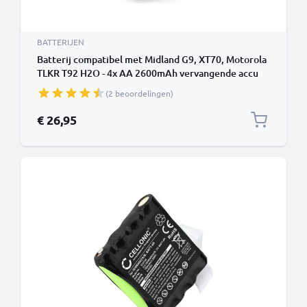
BATTERIJEN
Batterij compatibel met Midland G9, XT70, Motorola
TLKR T92 H2O - 4x AA 2600mAh vervangende accu
reservebatterij extra energie
(2 beoordelingen)
€ 26,95