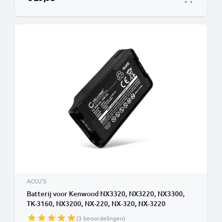
ACCU'S
Batterij voor Kenwood NX3320, NX3220, NX3300,
TK-3160, NX3200, NX-220, NX-320, NX-3220
3300mAh Lithium Ion van CELLONIC
(3 beoordelingen)