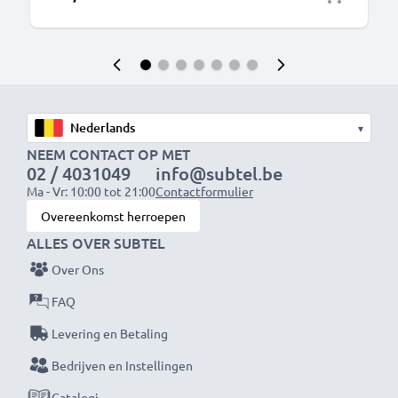
▾
NEEM CONTACT OP MET
02 / 4031049
info@subtel.be
Ma - Vr: 10:00 tot 21:00
Contactformulier
Overeenkomst herroepen
ALLES OVER SUBTEL
Over Ons
FAQ
Levering en Betaling
Bedrijven en Instellingen
Catalogi