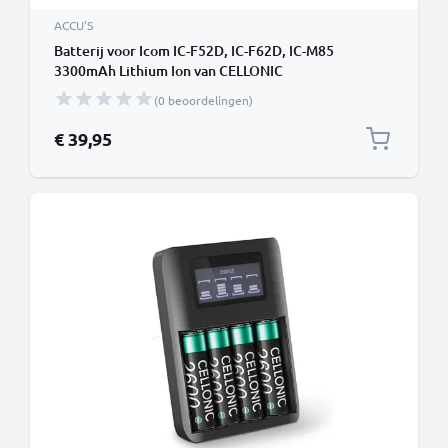
ACCU'S
Batterij voor Icom IC-F52D, IC-F62D, IC-M85
3300mAh Lithium Ion van CELLONIC
(0 beoordelingen)
€ 39,95