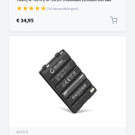
CELLONIC
(14 beoordelingen)
€ 34,95
ACCU'S