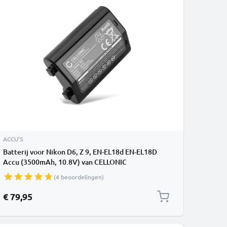
ACCU'S
Batterij voor Nikon D6, Z 9, EN-EL18d EN-EL18D
Accu (3500mAh, 10.8V) van CELLONIC
(4 beoordelingen)
€ 79,95