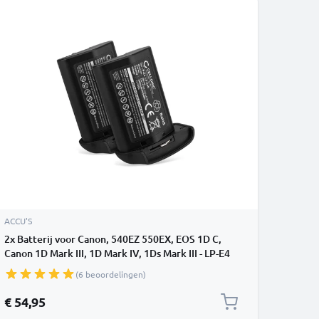
ACCU'S
2x Batterij voor Canon, 540EZ 550EX, EOS 1D C,
Canon 1D Mark III, 1D Mark IV, 1Ds Mark III - LP-E4
2400mAh vervangende accu
(6 beoordelingen)
€ 54,95