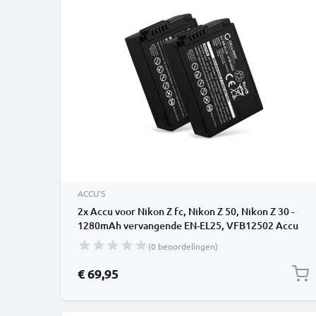
ACCU'S
2x Accu voor Nikon Z fc, Nikon Z 50, Nikon Z 30 -
1280mAh vervangende EN-EL25, VFB12502 Accu
voor camera
(0 beoordelingen)
€ 69,95