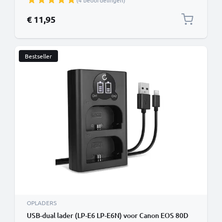
(4 beoordelingen)
€ 11,95
Bestseller
OPLADERS
USB-dual lader (LP-E6 LP-E6N) voor Canon EOS 80D