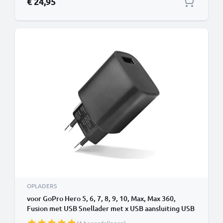
€ 24,95
OPLADERS
voor GoPro Hero 5, 6, 7, 8, 9, 10, Max, Max 360,
Fusion met USB Snellader met x USB aansluiting USB
Oplader USB Power Adapter Lichtnetadapter