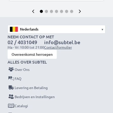
▾
NEEM CONTACT OP MET
02 / 4031049
info@subtel.be
Ma - Vr: 10:00 tot 21:00
Contactformulier
Overeenkomst herroepen
ALLES OVER SUBTEL
Over Ons
FAQ
Levering en Betaling
Bedrijven en Instellingen
Catalogi