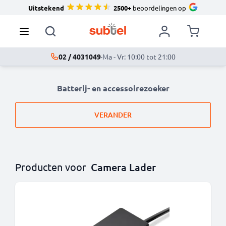
Uitstekend
2500+
beoordelingen op
02 / 4031049
·
Ma - Vr: 10:00 tot 21:00
Batterij- en accessoirezoeker
VERANDER
Producten voor
Camera Lader