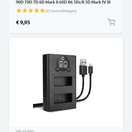
90D 70D 7D 6D Mark II 60D R6 5Ds R 5D Mark IV III
XC10 + 1m + USB Kabel van CELLONIC
(23 beoordelingen)
€ 9,95
OPLADERS