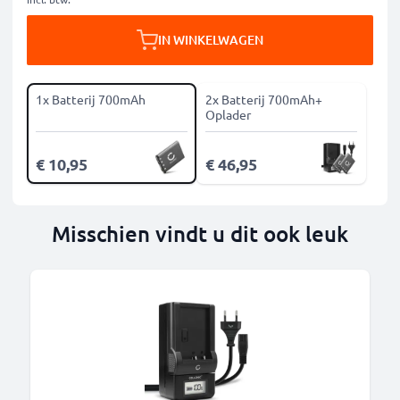
IN WINKELWAGEN
1x Batterij 700mAh
2x Batterij 700mAh+
Oplader
€ 10,95
€ 46,95
Misschien vindt u dit ook leuk