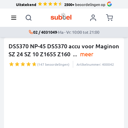
Uitstekend
2500+
beoordelingen op
02 / 4031049
·
Ma - Vr: 10:00 tot 21:00
DS5370 NP-45 DS5370 accu voor Maginon
SZ 24 SZ 10 Z1655 Z160
...
meer
(147 beoordelingen)
Artikelnummer: 400042