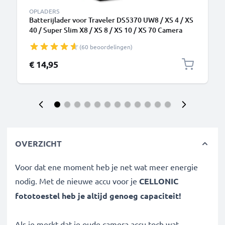
OPLADERS
Batterijlader voor Traveler DS5370 UW8 / XS 4 / XS
40 / Super Slim X8 / XS 8 / XS 10 / XS 70 Camera
Accu's van CELLONIC
(60 beoordelingen)
€ 14,95
OVERZICHT
Voor dat ene moment heb je net wat meer energie
nodig. Met de nieuwe accu voor je
CELLONIC
fototoestel heb je altijd genoeg capaciteit!
Als je merkt dat je oude camera accu toch wat