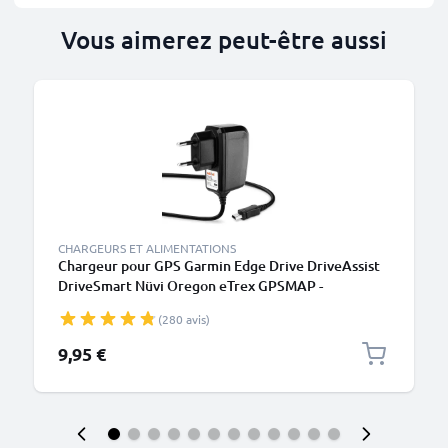
Vous aimerez peut-être aussi
CHARGEURS ET ALIMENTATIONS
Chargeur pour GPS Garmin Edge Drive DriveAssist
DriveSmart Nüvi Oregon eTrex GPSMAP -
Alimentation 1A / 1000mA, Câble de Charge rapide
(280 avis)
1.1m
9,95 €