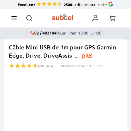
Excellent
2500+
critiques sur le site
02 / 4031049
·
Lun - Ven: 10:00 - 21:00
Câble Mini USB de 1m pour GPS Garmin
Edge, Drive, DriveAssis
...
plus
(246 avis)
Numéro d’article: 100091