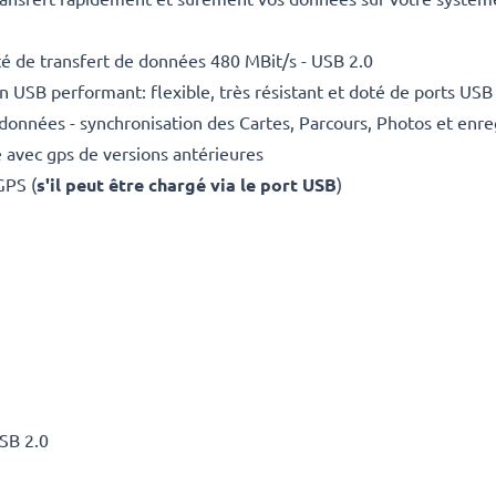
é de transfert de données 480 MBit/s - USB 2.0
USB performant: flexible, très résistant et doté de ports USB
données - synchronisation des Cartes, Parcours, Photos et enr
 avec gps de versions antérieures
GPS (
s'il peut être chargé via le port USB
)
USB 2.0