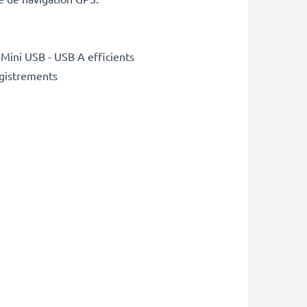
 Mini USB - USB A efficients
egistrements