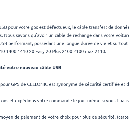
 USB pour votre gps est défectueux, le câble transfert de don
. Nous savons qu'avoir un câble de rechange dans votre voiture
le USB performant, possédant une longue durée de vie et surtout
10 1400 1410 20 Easy 20 Plus 2100 2100 max 2110.
ité votre nouveau câble USB
 pour GPS de CELLONIC est synonyme de sécurité certifiée et d
rons et expédions votre commande le jour même si vous finali
 moyen de paiement de votre choix pour plus de sécurité. (carte