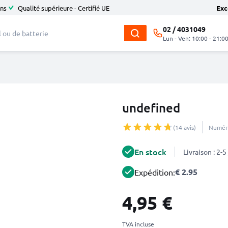
ans
Qualité supérieure - Certifié UE
Exc
02 / 4031049
Lun - Ven: 10:00 - 21:0
undefined
(14 avis)
Numéro
En stock
Livraison : 2-
€ 2.95
Expédition:
4,95 €
TVA incluse