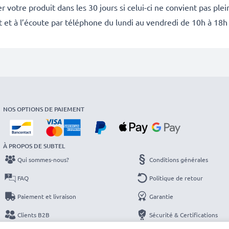
 votre produit dans les 30 jours si celui-ci ne convient pas ple
it et à l’écoute par téléphone du lundi au vendredi de 10h à 18h
NOS OPTIONS DE PAIEMENT
À PROPOS DE SUBTEL
Qui sommes-nous?
Conditions générales
FAQ
Politique de retour
Paiement et livraison
Garantie
Clients B2B
Sécurité & Certifications