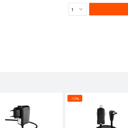
Quantité
-13%