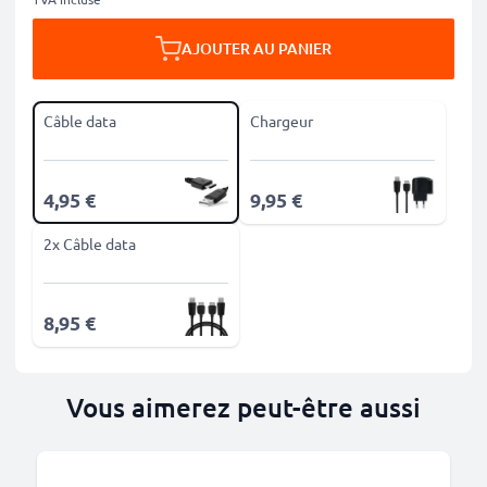
AJOUTER AU PANIER
Câble data
Chargeur
4,95 €
9,95 €
2x Câble data
8,95 €
Vous aimerez peut-être aussi