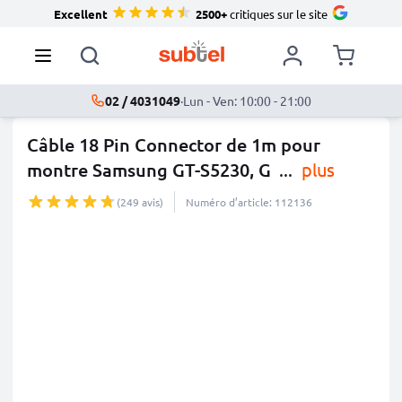
Excellent
2500+
critiques sur le site
02 / 4031049
·
Lun - Ven: 10:00 - 21:00
Câble 18 Pin Connector de 1m pour
montre Samsung GT-S5230, G
...
plus
(249 avis)
Numéro d’article: 112136