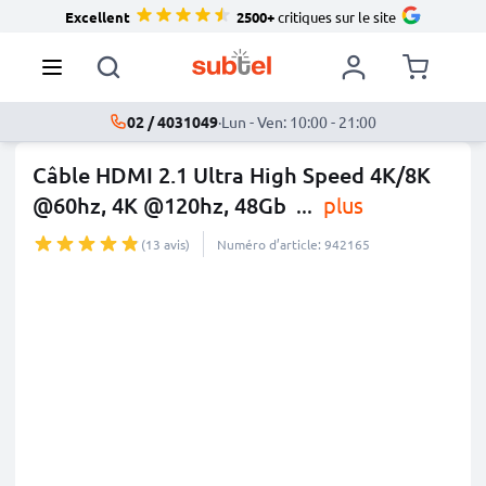
Excellent
2500+
critiques sur le site
02 / 4031049
·
Lun - Ven: 10:00 - 21:00
Câble HDMI 2.1 Ultra High Speed 4K/8K
@60hz, 4K @120hz, 48Gb
...
plus
(13 avis)
Numéro d’article: 942165