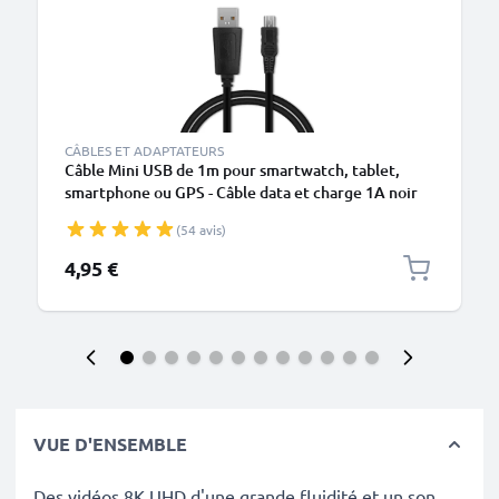
CÂBLES ET ADAPTATEURS
Câble Mini USB de 1m pour smartwatch, tablet,
smartphone ou GPS - Câble data et charge 1A noir
en PVC
(54 avis)
4,95 €
VUE D'ENSEMBLE
Des vidéos 8K UHD d'une grande fluidité et un son