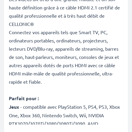
haute définition grâce à ce câble HDMI 2.1 certifié de
qualité professionnelle et à très haut débit de
CELLONIC®
Connectez vos appareils tels que Smart TV, PC,
ordinateurs portables, ordinateurs, projecteurs,
lecteurs DVD/Blu-ray, appareils de streaming, barres
de son, haut-parleurs, moniteurs, consoles de jeux et
autres appareils dotés de ports HDMI avec ce câble
HDMI mâle-mâle de qualité professionnelle, ultra-
rapide et fiable.
Parfait pour :
Jeux
- compatible avec PlayStation 5, PS4, PS3, Xbox
One, Xbox 360, Nintendo Switch, Wii, NVIDIA
RTX3070/3070Ti/3080/3080Ti/3090, AMD
RX6800/6800XT/6900XT, Radeon RX 6000/GeForce