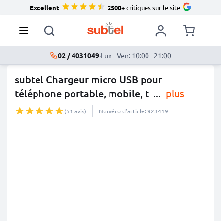
Excellent
2500+
critiques sur le site
02 / 4031049
·
Lun - Ven: 10:00 - 21:00
subtel Chargeur micro USB pour
téléphone portable, mobile, t
...
plus
(51 avis)
Numéro d’article: 923419