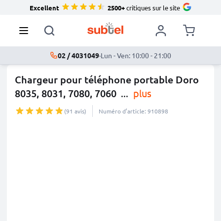
Excellent
2500+
critiques sur le site
02 / 4031049
·
Lun - Ven: 10:00 - 21:00
Chargeur pour téléphone portable Doro
8035, 8031, 7080, 7060
...
plus
(91 avis)
Numéro d’article: 910898