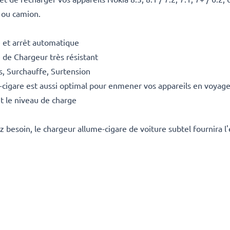
 ou camion.
 et arrêt automatique
 de Chargeur très résistant
ts, Surchauffe, Surtension
-cigare est aussi optimal pour enmener vos appareils en voyage
t le niveau de charge
 besoin, le chargeur allume-cigare de voiture subtel fournira l'