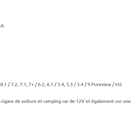
4A
8.1 / 7.2, 7.1, 7+ / 6.2, 6.1 / 5.4, 5.3 / 3.4 / 9 Pureview / M2
-cigare de voiture et camping car de 12V et également sur une