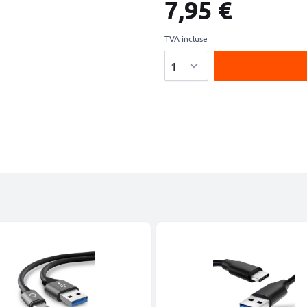
7,95 €
TVA incluse
Quantité