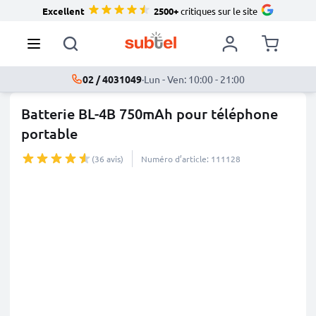
Excellent
2500+
critiques sur le site
02 / 4031049
·
Lun - Ven: 10:00 - 21:00
Batterie BL-4B 750mAh pour téléphone
portable
(36 avis)
Numéro d’article: 111128