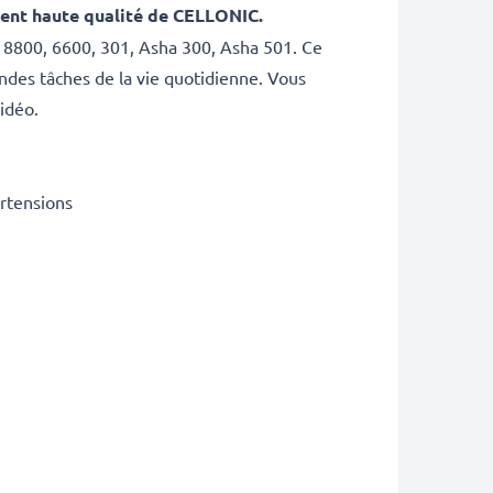
ent haute qualité de CELLONIC
.
 8800, 6600, 301, Asha 300, Asha 501. Ce
ndes tâches de la vie quotidienne. Vous
idéo.
urtensions