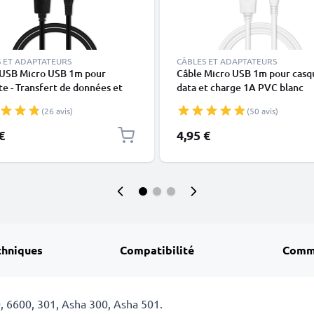
 ET ADAPTATEURS
CÂBLES ET ADAPTATEURS
 USB Micro USB 1m pour
Câble Micro USB 1m pour casq
te - Transfert de données et
data et charge 1A PVC blanc
e 1A PVC noir
(26 avis)
(50 avis)
€
4,95 €
chniques
Compatibilité
Comm
, 6600, 301, Asha 300, Asha 501.