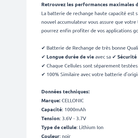
Retrouvez les performances maximales d
La batterie de rechange haute capacité est
nouvel accumulateur vous assure que votre t
pourrez enfin profiter de vos applications 
✔ Batterie de Rechange de très bonne Qual
✔
Longue durée de vie
avec sa ✔
Sécurité
✔ Chaque Cellules sont séparement testées
✔ 100% Similaire avec votre batterie d'orig
Données techniques:
Marque:
CELLONIC
Capacité
: 1000mAh
Tension
: 3.6V - 3.7V
Type de cellule
: Lithium Ion
Couleur
: noir