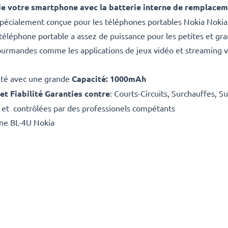
e votre smartphone avec la batterie interne de remplacem
 spécialement conçue pour les téléphones portables Nokia Nokia
éléphone portable a assez de puissance pour les petites et gra
gourmandes comme les applications de jeux vidéo et streaming v
ité avec une grande
Capacité: 1000mAh
 et Fiabilité Garanties contre
: Courts-Circuits, Surchauffes, S
 et contrôlées par des professionels compétants
ine BL-4U Nokia