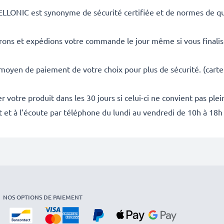
ELLONIC est synonyme de sécurité certifiée et de normes de qua
rons et expédions votre commande le jour même si vous finali
 moyen de paiement de votre choix pour plus de sécurité. (carte
 votre produit dans les 30 jours si celui-ci ne convient pas ple
it et à l’écoute par téléphone du lundi au vendredi de 10h à 18h
NOS OPTIONS DE PAIEMENT