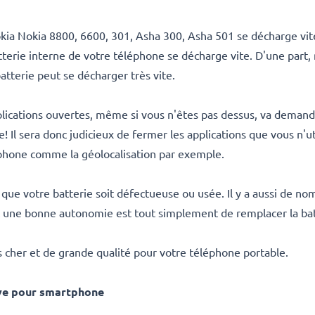
ia Nokia 8800, 6600, 301, Asha 300, Asha 501 se décharge vit
 batterie interne de votre téléphone se décharge vite. D'une part
atterie peut se décharger très vite.
plications ouvertes, même si vous n'êtes pas dessus, va deman
! Il sera donc judicieux de fermer les applications que vous n'uti
phone comme la géolocalisation par exemple.
eut que votre batterie soit défectueuse ou usée. Il y a aussi de 
 une bonne autonomie est tout simplement de remplacer la bat
 cher et de grande qualité pour votre téléphone portable.
ve pour smartphone