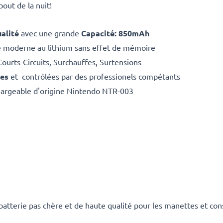
bout de la nuit!
alité
avec une grande
Capacité: 850mAh
e moderne au lithium sans effet de mémoire
Courts-Circuits, Surchauffes, Surtensions
ées
et contrôlées par des professionels compétants
argeable d'origine Nintendo
NTR-003
 batterie pas chère et de haute qualité pour les manettes et con