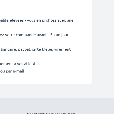
lité élevées - vous en profitez avec une
sez votre commande avant 15h un jour
 bancaire, paypal, carte bleue, virement
inement à vos attentes
 ou par e-mail