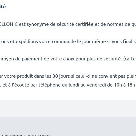
ité
ELLONIC est synonyme de sécurité certifiée et de normes de qua
rons et expédions votre commande le jour même si vous finali
 moyen de paiement de votre choix pour plus de sécurité. (carte
 votre produit dans les 30 jours si celui-ci ne convient pas ple
it et à l’écoute par téléphone du lundi au vendredi de 10h à 18h