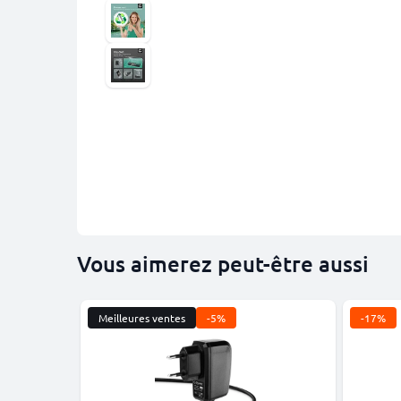
Vous aimerez peut-être aussi
Meilleures ventes
-5%
-17%