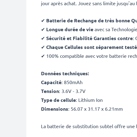
jour après achat. Jouez sans limite jusqu'au 
✔
Batterie de Rechange de très bonne Qu
✔
Longue durée de vie
avec sa Technologi
✔
Sécurité et Fiabilité Garanties contre
: 
✔
Chaque Cellules sont séparement test
✔ 100% compatible avec votre batterie rech
Données techniques:
Capacité
: 850mAh
Tension
: 3.6V - 3.7V
Type de cellule
: Lithium Ion
Dimensions
: 56.07 x 31.17 x 6.21mm
La batterie de substitution subtel offre une