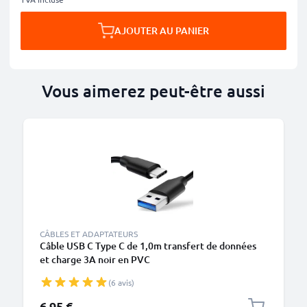
AJOUTER AU PANIER
Vous aimerez peut-être aussi
CÂBLES ET ADAPTATEURS
Câble USB C Type C de 1,0m transfert de données
et charge 3A noir en PVC
(6 avis)
6,95 €