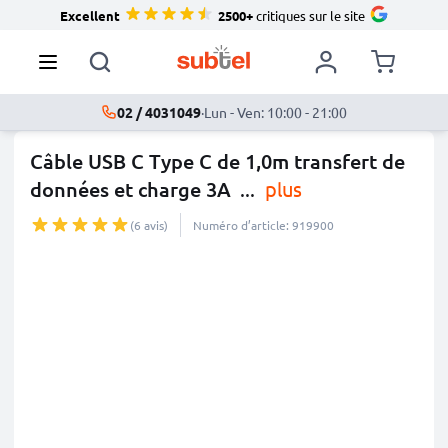
Excellent
2500+
critiques sur le site
02 / 4031049
·
Lun - Ven: 10:00 - 21:00
Câble USB C Type C de 1,0m transfert de
données et charge 3A
...
plus
(6 avis)
Numéro d’article: 919900