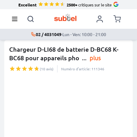
Excellent
2500+
critiques sur le site
02 / 4031049
·
Lun - Ven: 10:00 - 21:00
Chargeur D-LI68 de batterie D-BC68 K-
BC68 pour appareils pho
...
plus
(10 avis)
Numéro d’article: 111346