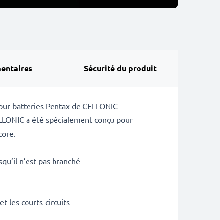
entaires
Sécurité du produit
 pour batteries Pentax de CELLONIC
ELLONIC a été spécialement conçu pour
core.
squ’il n’est pas branché
t les courts-circuits