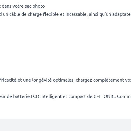
 dans votre sac photo
un câble de charge flexible et incassable, ainsi qu’un adaptate
cacité et une longévité optimales, chargez complètement vos b
rgeur de batterie LCD intelligent et compact de CELLONIC. Com