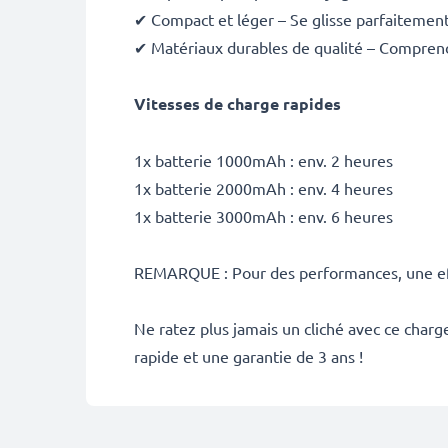
✔ Compact et léger – Se glisse parfaitement
✔ Matériaux durables de qualité – Comprend 
Vitesses de charge rapides
1x batterie 1000mAh : env. 2 heures
1x batterie 2000mAh : env. 4 heures
1x batterie 3000mAh : env. 6 heures
REMARQUE : Pour des performances, une effi
Ne ratez plus jamais un cliché avec ce cha
rapide et une garantie de 3 ans !