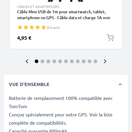
CÂBLES ET ADAPTATEURS
Câble Mini USB de 1m pour smartwatch, tablet,
smartphone ou GPS - Câble data et charge 1A noir
en PVC
(54 avis)
4,95 €
VUE D'ENSEMBLE
Batterie de remplacement 100% compatible avec
TomTom
Conçue spécialement pour votre GPS. Voir la liste
complète de compatibilités.
Capacité guarantie 800mAh