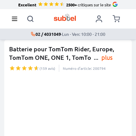
Excellent
2500+
critiques sur le site
02 / 4031049
·
Lun - Ven: 10:00 - 21:00
Batterie pour TomTom Rider, Europe,
TomTom ONE, ONE 1, TomTo
...
plus
(159 avis)
Numéro d’article: 200794