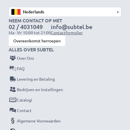
▾
NEEM CONTACT OP MET
02 / 4031049
info@subtel.be
Ma - Vr: 10:00 tot 21:00
Contactformulier
Overeenkomst herroepen
ALLES OVER SUBTEL
Over Ons
FAQ
Levering en Betaling
Bedrijven en Instellingen
Catalogi
Contact
Algemene Voorwaarden