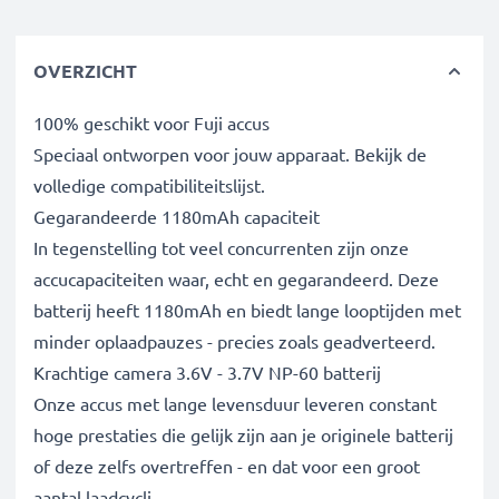
OVERZICHT
100% geschikt voor Fuji accus
Speciaal ontworpen voor jouw apparaat. Bekijk de
volledige compatibiliteitslijst.
Gegarandeerde 1180mAh capaciteit
In tegenstelling tot veel concurrenten zijn onze
accucapaciteiten waar, echt en gegarandeerd. Deze
batterij heeft 1180mAh en biedt lange looptijden met
minder oplaadpauzes - precies zoals geadverteerd.
Krachtige camera 3.6V - 3.7V NP-60 batterij
Onze accus met lange levensduur leveren constant
hoge prestaties die gelijk zijn aan je originele batterij
of deze zelfs overtreffen - en dat voor een groot
aantal laadcycli.