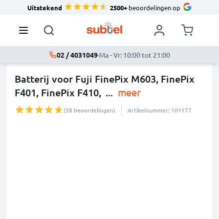
Uitstekend
2500+
beoordelingen op
02 / 4031049
·
Ma - Vr: 10:00 tot 21:00
Batterij voor Fuji FinePix M603, FinePix
F401, FinePix F410,
...
meer
(58 beoordelingen)
Artikelnummer: 101177