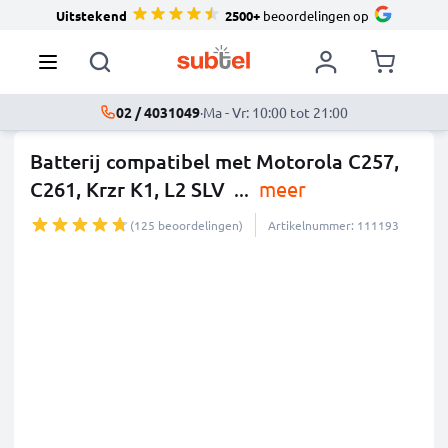
Uitstekend
2500+
beoordelingen op
02 / 4031049
·
Ma - Vr: 10:00 tot 21:00
Batterij compatibel met Motorola C257,
C261, Krzr K1, L2 SLV
...
meer
(125 beoordelingen)
Artikelnummer: 111193