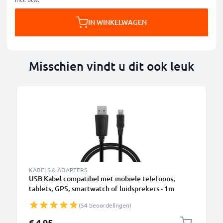
IN WINKELWAGEN
Misschien vindt u dit ook leuk
KABELS & ADAPTERS
USB Kabel compatibel met mobiele telefoons,
tablets, GPS, smartwatch of luidsprekers - 1m
Oplaadkabel 1A PVC
(54 beoordelingen)
€ 4,95