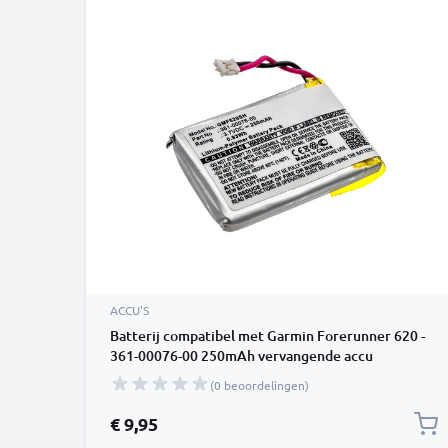
ACCU'S
Batterij compatibel met Garmin Forerunner 620 -
361-00076-00 250mAh vervangende accu
reservebatterij extra energie
(0 beoordelingen)
€ 9,95