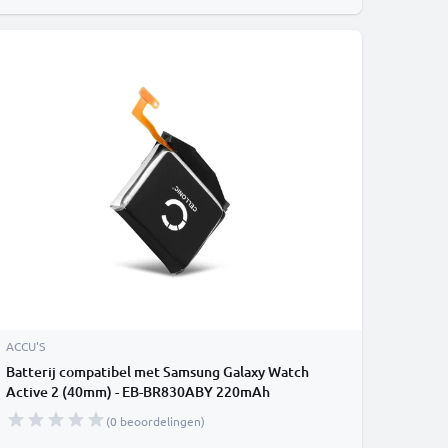
ACCU'S
Batterij compatibel met Samsung Galaxy Watch
Active 2 (40mm) - EB-BR830ABY 220mAh
vervangende accu reservebatterij extra energie
(0 beoordelingen)