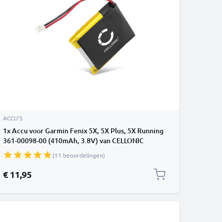
ACCU'S
1x Accu voor Garmin Fenix 5X, 5X Plus, 5X Running
361-00098-00 (410mAh, 3.8V) van CELLONIC
(11 beoordelingen)
€ 11,95