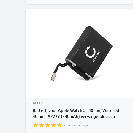
ACCU'S
Batterij voor Apple Watch 5 - 40mm, Watch SE -
40mm - A2277 (240mAh) vervangende accu
(2 beoordelingen)