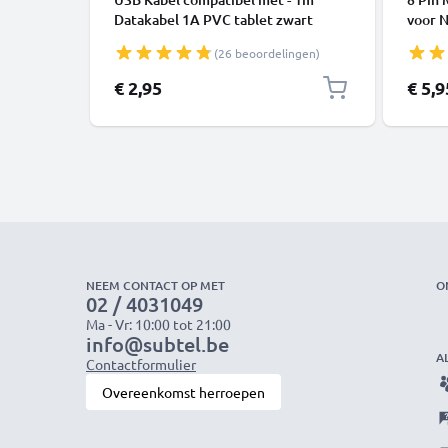
Datakabel 1A PVC tablet zwart
voor 
D5300
(26 beoordelingen)
3200 
€ 2,95
€ 5,9
NEEM CONTACT OP MET
O
02 / 4031049
Ma - Vr: 10:00 tot 21:00
info@subtel.be
A
Contactformulier
Overeenkomst herroepen