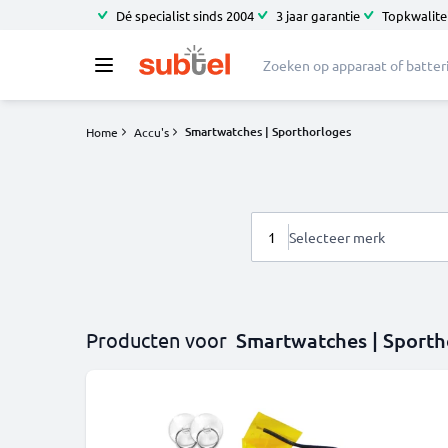
Dé specialist sinds 2004
3 jaar garantie
Topkwalitei
Smartwatches | Sporthorloges
Home
Accu's
1
Selecteer merk
Producten voor
Smartwatches | Sporth