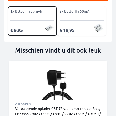
1x Batterij 750mAh
2x Batterij 750mAh
€ 9,95
€ 18,95
Misschien vindt u dit ook leuk
OPLADERS
Vervangende oplader CST-75 voor smartphone Sony
Ericsson C902 / C903 / C510 / C702 / C905 / G705u /