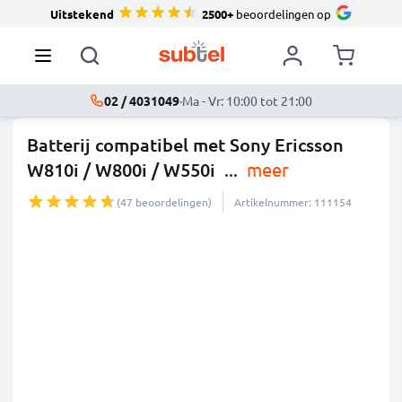
Uitstekend
2500+
beoordelingen op
02 / 4031049
·
Ma - Vr: 10:00 tot 21:00
Batterij compatibel met Sony Ericsson
W810i / W800i / W550i
...
meer
(47 beoordelingen)
Artikelnummer: 111154