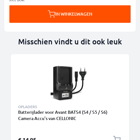
IN WINKELWAGEN
Misschien vindt u dit ook leuk
OPLADERS
Batterijlader voor Avant BATS4 (S4 / S5 / S6)
Camera Accu's van CELLONIC
€ 14,95