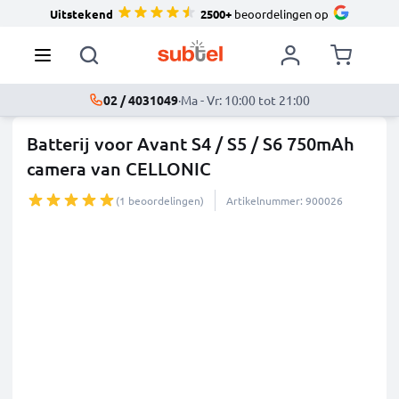
Uitstekend
2500+
beoordelingen op
02 / 4031049
·
Ma - Vr: 10:00 tot 21:00
Batterij voor Avant S4 / S5 / S6 750mAh
camera van CELLONIC
(1 beoordelingen)
Artikelnummer: 900026