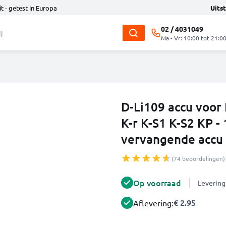
t - getest in Europa
Uits
02 / 4031049
Ma - Vr: 10:00 tot 21:0
D-Li109 accu voor
K-r K-S1 K-S2 KP 
vervangende accu
(74 beoordelingen)
Op voorraad
Levering
€ 2.95
Aflevering: