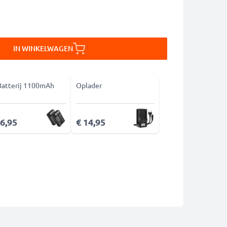
IN WINKELWAGEN
Batterij 1100mAh
Oplader
26,95
€ 14,95