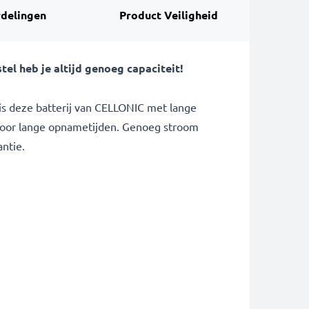
delingen
Product Veiligheid
el heb je altijd genoeg capaciteit!
is deze batterij van CELLONIC met lange
n voor lange opnametijden. Genoeg stroom
antie.