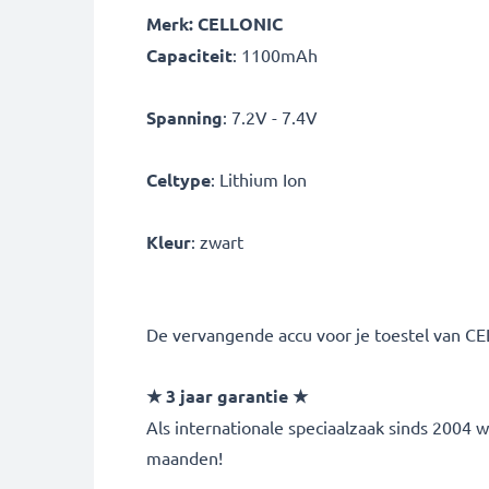
Merk: CELLONIC
Capaciteit
: 1100mAh
Spanning
: 7.2V - 7.4V
Celtype
: Lithium Ion
Kleur
: zwart
De vervangende accu voor je toestel van CEL
★ 3 jaar garantie ★
Als internationale speciaalzaak sinds 2004
maanden!