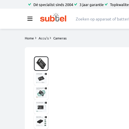
Dé specialist sinds 2004
3 jaar garantie
Topkwalitei
Home
Accu's
Cameras