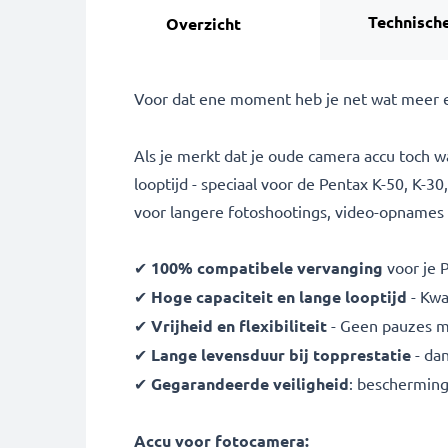
Technische
Overzicht
Voor dat ene moment heb je net wat meer e
Als je merkt dat je oude camera accu toch 
looptijd - speciaal voor de Pentax K-50, K-
voor langere fotoshootings, video-opnames - 
✔
100% compatibele vervanging
voor je 
✔
Hoge capaciteit en lange looptijd
- Kwa
✔
Vrijheid en flexibiliteit
- Geen pauzes m
✔
Lange levensduur bij topprestatie
- da
✔
Gegarandeerde veiligheid
: bescherming
Accu voor fotocamera: