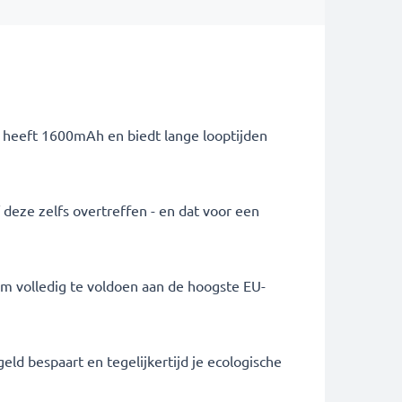
ij heeft 1600mAh en biedt lange looptijden
f deze zelfs overtreffen - en dat voor een
om volledig te voldoen aan de hoogste EU-
eld bespaart en tegelijkertijd je ecologische