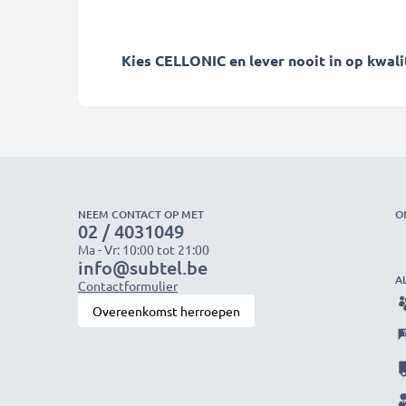
Kies CELLONIC en lever nooit in op kwalit
NEEM CONTACT OP MET
O
02 / 4031049
Ma - Vr: 10:00 tot 21:00
info@subtel.be
A
Contactformulier
Overeenkomst herroepen