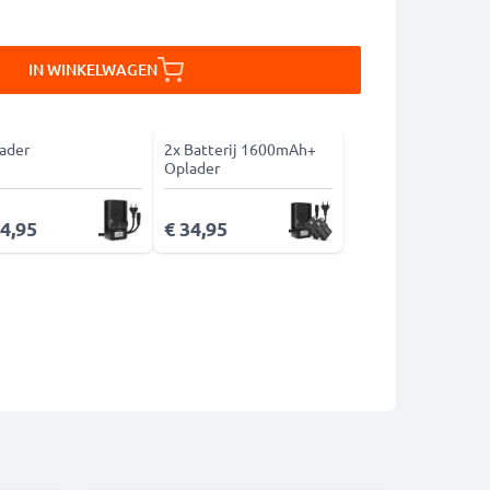
IN WINKELWAGEN
ader
2x Batterij 1600mAh+
Oplader
14,95
€ 34,95