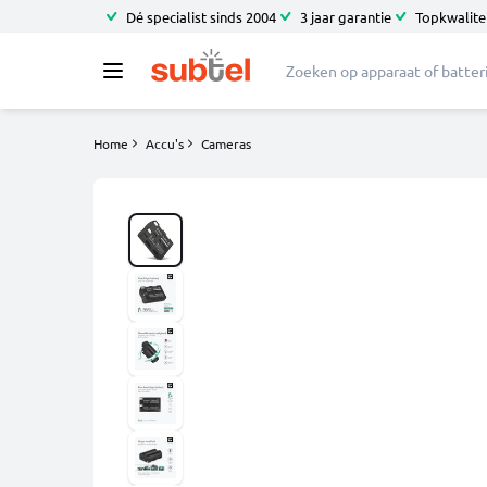
Dé specialist sinds 2004
3 jaar garantie
Topkwalitei
Home
Accu's
Cameras