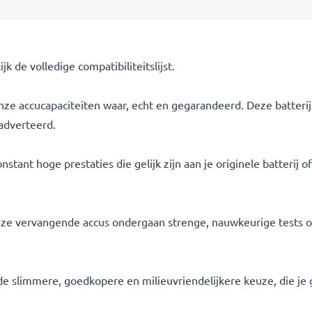
 de volledige compatibiliteitslijst.
 onze accucapaciteiten waar, echt en gegarandeerd. Deze batter
adverteerd.
tant hoge prestaties die gelijk zijn aan je originele batterij o
l onze vervangende accus ondergaan strenge, nauwkeurige tests 
s de slimmere, goedkopere en milieuvriendelijkere keuze, die je g