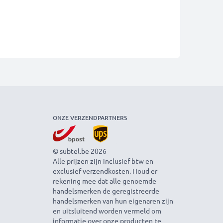
ONZE VERZENDPARTNERS
© subtel.be 2026
Alle prijzen zijn inclusief btw en
exclusief verzendkosten. Houd er
rekening mee dat alle genoemde
handelsmerken de geregistreerde
handelsmerken van hun eigenaren zijn
en uitsluitend worden vermeld om
informatie over onze producten te