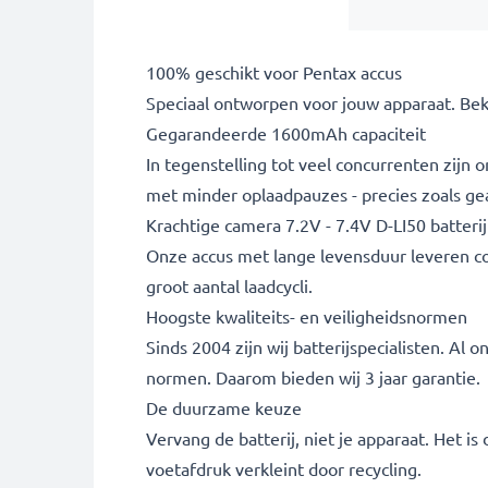
100% geschikt voor Pentax accus
Speciaal ontworpen voor jouw apparaat. Bekijk
Gegarandeerde 1600mAh capaciteit
In tegenstelling tot veel concurrenten zijn
met minder oplaadpauzes - precies zoals ge
Krachtige camera 7.2V - 7.4V D-LI50 batterij
Onze accus met lange levensduur leveren cons
groot aantal laadcycli.
Hoogste kwaliteits- en veiligheidsnormen
Sinds 2004 zijn wij batterijspecialisten. A
normen. Daarom bieden wij 3 jaar garantie.
De duurzame keuze
Vervang de batterij, niet je apparaat. Het i
voetafdruk verkleint door recycling.