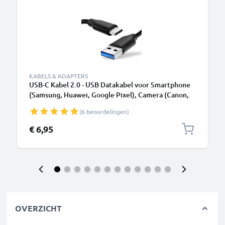
KABELS & ADAPTERS
USB-C Kabel 2.0 - USB Datakabel voor Smartphone
(Samsung, Huawei, Google Pixel), Camera (Canon,
Panasonic Lumix, Sony, GoPro) - 1,0m 3A
(6 beoordelingen)
Oplaadkabel USB C Stekker
€ 6,95
OVERZICHT