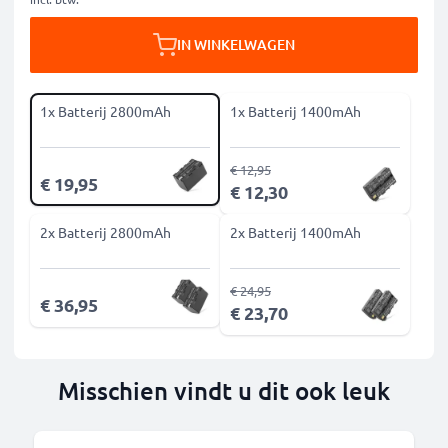
IN WINKELWAGEN
1x Batterij 2800mAh
1x Batterij 1400mAh
€ 12,95
€ 19,95
€ 12,30
2x Batterij 2800mAh
2x Batterij 1400mAh
€ 24,95
€ 36,95
€ 23,70
Misschien vindt u dit ook leuk