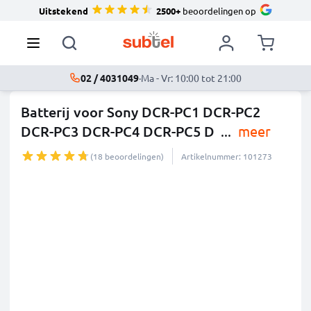
Uitstekend
2500+
beoordelingen op
02 / 4031049
·
Ma - Vr: 10:00 tot 21:00
Batterij voor Sony DCR-PC1 DCR-PC2
DCR-PC3 DCR-PC4 DCR-PC5 D
...
meer
(18 beoordelingen)
Artikelnummer: 101273