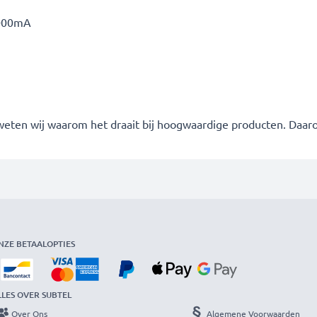
000mA
 weten wij waarom het draait bij hoogwaardige producten. Daa
NZE BETAALOPTIES
LLES OVER SUBTEL
Over Ons
Algemene Voorwaarden