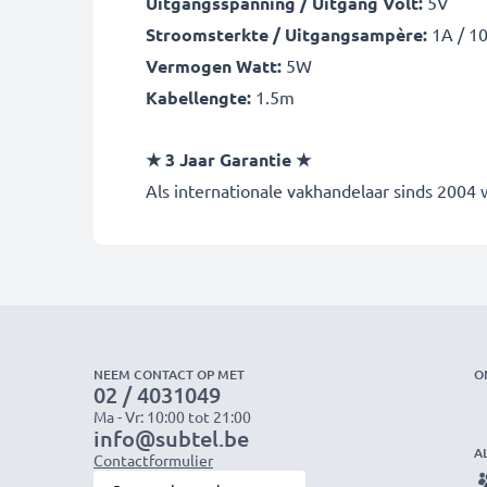
Uitgangsspanning / Uitgang Volt:
5V
Stroomsterkte / Uitgangsampère:
1A / 1
Vermogen Watt:
5W
Kabellengte:
1.5m
★ 3 Jaar Garantie ★
Als internationale vakhandelaar sinds 2004
NEEM CONTACT OP MET
O
02 / 4031049
Ma - Vr: 10:00 tot 21:00
info@subtel.be
A
Contactformulier