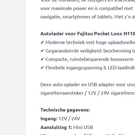
voor maximale power en is compatibel met 
navigatie, smartphones of tablets. Met z'n a
Autolader voor Fujitsu Pocket Loox N110
✔ Moderne techniek met hoge oplaadsnelhei
✔ Gegarandeerde veiligheid: bescherming te
✔ Compacte, ruimtebesparende bouwvorm - i
✔ Flexibele ingangsspanning & LED-laadindi
Deze auto-oplader en USB adapter voor sma
sigarettenaansteker / 12V / 24V sigarettenc
Technische gegevens:
Ingang:
12V / 24V
Aansluiting 1:
Mini USB