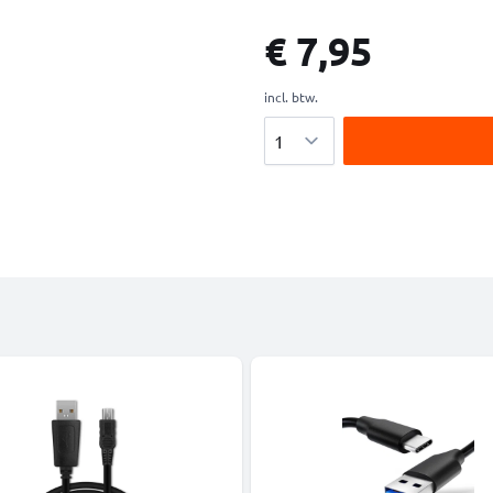
€ 7,95
incl. btw.
Aantal