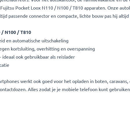
Fujitsu Pocket Loox N110 / N100 / T810 apparaten. Onze autol
ltijd passende connector en compacte, lichte bouw pas hij altij
 / N100 / T810
d en automatische uitschakeling
gen kortsluiting, overhitting en overspanning
deaal ook gebruikbaar als reislader
catie
rtphones werkt ook goed voor het opladen in boten, caravans
ontactdozen. Alles zodat je je mobiele telefoon kunt gebruiken