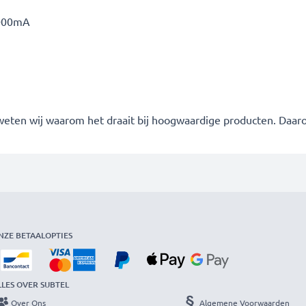
000mA
 weten wij waarom het draait bij hoogwaardige producten. Daa
NZE BETAALOPTIES
LLES OVER SUBTEL
Over Ons
Algemene Voorwaarden