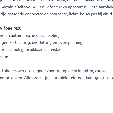
Garmin nüvifone G60 / nüvifone M20 apparaten. Onze autolade
ltijd passende connector en compacte, lichte bouw pas hij altij
üvifone M20
d en automatische uitschakeling
gen kortsluiting, overhitting en overspanning
deaal ook gebruikbaar als reislader
catie
rtphones werkt ook goed voor het opladen in boten, caravans
ontactdozen. Alles zodat je je mobiele telefoon kunt gebruiken