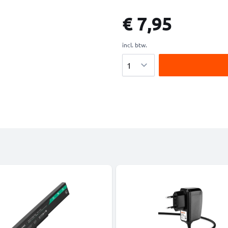
€ 7,95
incl. btw.
Aantal