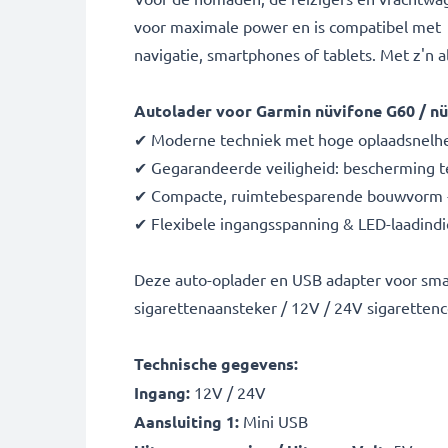
voor maximale power en is compatibel met 
navigatie, smartphones of tablets. Met z'n a
Autolader voor Garmin nüvifone G60 / n
✔ Moderne techniek met hoge oplaadsnelhei
✔ Gegarandeerde veiligheid: bescherming te
✔ Compacte, ruimtebesparende bouwvorm - i
✔ Flexibele ingangsspanning & LED-laadindi
Deze auto-oplader en USB adapter voor sma
sigarettenaansteker / 12V / 24V sigarettenc
Technische gegevens:
Ingang:
12V / 24V
Aansluiting 1:
Mini USB