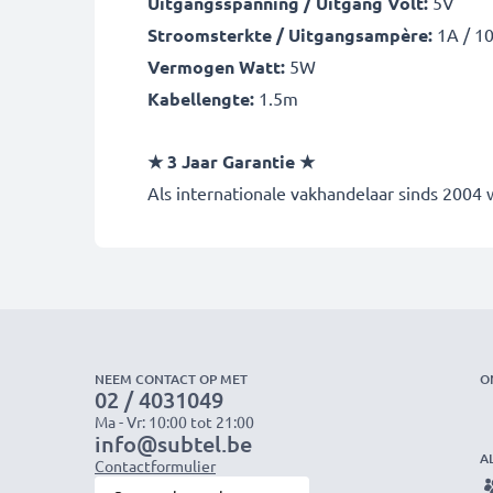
Uitgangsspanning / Uitgang Volt:
5V
Stroomsterkte / Uitgangsampère:
1A / 1
Vermogen Watt:
5W
Kabellengte:
1.5m
★ 3 Jaar Garantie ★
Als internationale vakhandelaar sinds 2004
NEEM CONTACT OP MET
O
02 / 4031049
Ma - Vr: 10:00 tot 21:00
info@subtel.be
A
Contactformulier