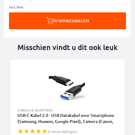
incl. btw.
IN WINKELWAGEN
Misschien vindt u dit ook leuk
KABELS & ADAPTERS
USB-C Kabel 2.0 - USB Datakabel voor Smartphone
(Samsung, Huawei, Google Pixel), Camera (Canon,
Panasonic Lumix, Sony, GoPro) - 1,0m 3A
(6 beoordelingen)
Oplaadkabel USB C Stekker