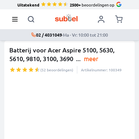
Uitstekend
2500+
beoordelingen op
02 / 4031049
·
Ma - Vr: 10:00 tot 21:00
Batterij voor Acer Aspire 5100, 5630,
5610, 9810, 3100, 3690
...
meer
(52 beoordelingen)
Artikelnummer: 100349