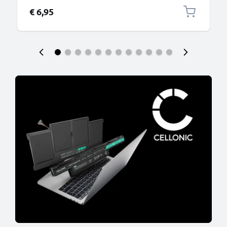
€ 6,95