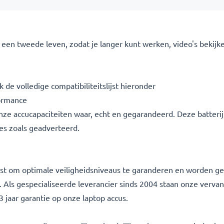
een tweede leven, zodat je langer kunt werken, video's bekijke
 de volledige compatibiliteitslijst hieronder
ormance
 onze accucapaciteiten waar, echt en gegarandeerd. Deze batter
ies zoals geadverteerd.
etest om optimale veiligheidsniveaus te garanderen en worden
g. Als gespecialiseerde leverancier sinds 2004 staan onze verva
 jaar garantie op onze laptop accus.