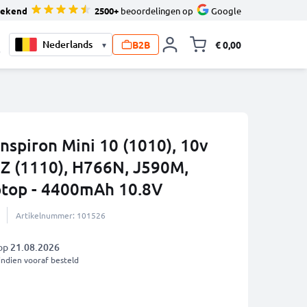
tekend
2500+
beoordelingen op
Google
B2B
€ 0,00
▾
Knevel minicart,
0
Inspiron Mini 10 (1010), 10v
1Z (1110), H766N, J590M,
top - 4400mAh 10.8V
Artikelnummer: 101526
 op
21.08.2026
indien vooraf besteld