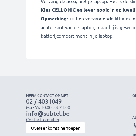
Vervang de accu, niet je laptop. Het is de 
Kies CELLONIC en lever nooit in op kwalit
Opmerking
: >> Een vervangende lithium-io
achterkant van de laptop, maar hij is gewoo
batterijcompartiment in je laptop.
NEEM CONTACT OP MET
O
02 / 4031049
Ma - Vr: 10:00 tot 21:00
info@subtel.be
A
Contactformulier
Overeenkomst herroepen