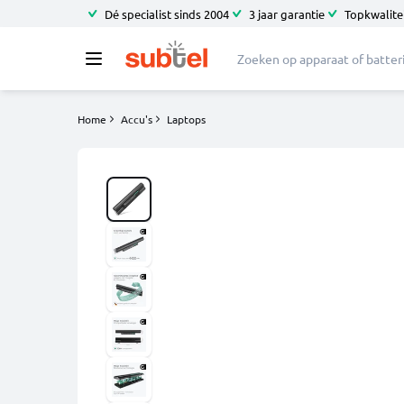
Dé specialist sinds 2004
3 jaar garantie
Topkwalitei
Home
Accu's
Laptops