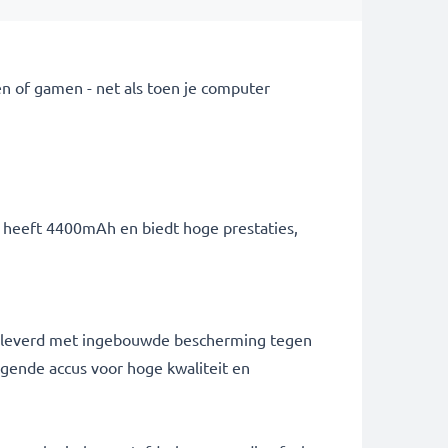
n of gamen - net als toen je computer
ij heeft 4400mAh en biedt hoge prestaties,
 geleverd met ingebouwde bescherming tegen
ngende accus voor hoge kwaliteit en