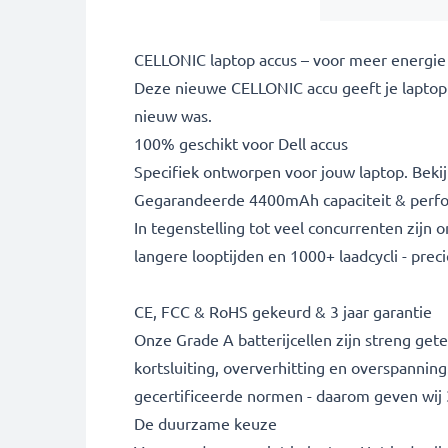
CELLONIC laptop accus – voor meer energie
Deze nieuwe CELLONIC accu geeft je laptop 
nieuw was.
100% geschikt voor Dell accus
Specifiek ontworpen voor jouw laptop. Bekijk
Gegarandeerde 4400mAh capaciteit & perf
In tegenstelling tot veel concurrenten zijn
langere looptijden en 1000+ laadcycli - prec
CE, FCC & RoHS gekeurd & 3 jaar garantie
Onze Grade A batterijcellen zijn streng g
kortsluiting, oververhitting en overspannin
gecertificeerde normen - daarom geven wij 3
De duurzame keuze