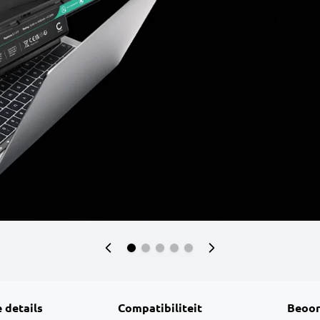
 details
Compatibiliteit
Beoor