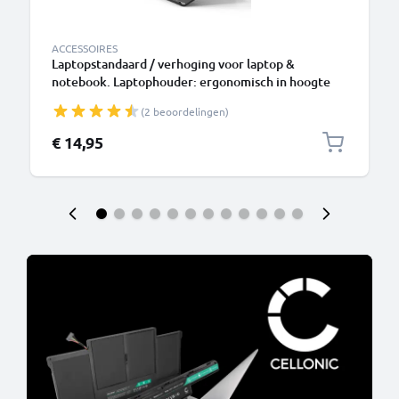
ACCESSOIRES
Laptopstandaard / verhoging voor laptop &
notebook. Laptophouder: ergonomisch in hoogte
verstelbare standaard - 3 in 1 laptop riser zwart
(2 beoordelingen)
voor bureau of bank
€ 14,95