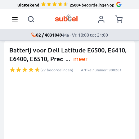
Uitstekend
2500+
beoordelingen op
02 / 4031049
·
Ma - Vr: 10:00 tot 21:00
Batterij voor Dell Latitude E6500, E6410,
E6400, E6510, Prec
...
meer
(27 beoordelingen)
Artikelnummer: 900261