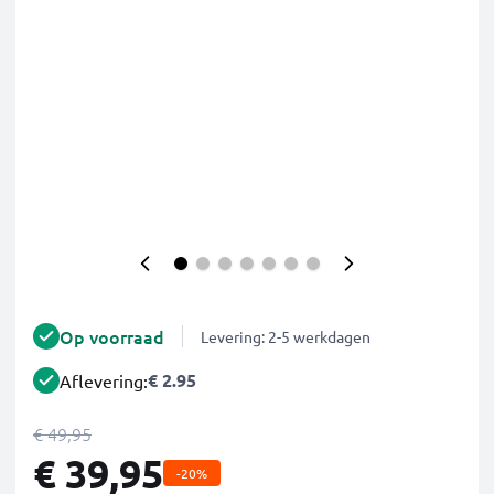
Op voorraad
Levering: 2-5 werkdagen
€ 2.95
Aflevering:
€ 49,95
€ 39,95
-20%