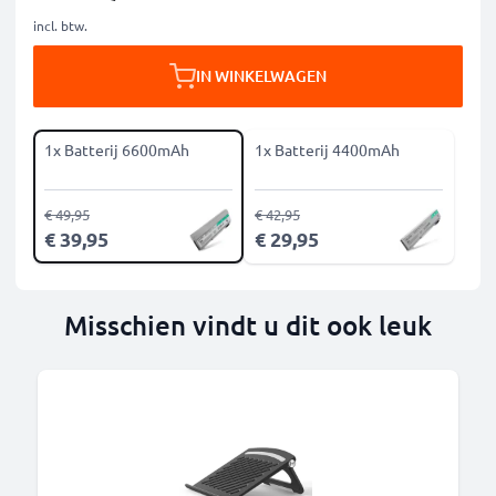
incl. btw.
IN WINKELWAGEN
1x Batterij 6600mAh
1x Batterij 4400mAh
€ 49,95
€ 42,95
€ 39,95
€ 29,95
Misschien vindt u dit ook leuk