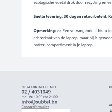
ecologische voetafdruk door recycling en ve
Snelle levering. 30 dagen retourbeleid. K
Opmerking
: >> Een vervangende lithium-io
achterkant van de laptop, maar hij is gewoo
batterijcompartiment in je laptop.
NEEM CONTACT OP MET
O
02 / 4031049
Ma - Vr: 10:00 tot 21:00
info@subtel.be
A
Contactformulier