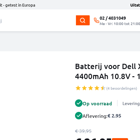
t - getest in Europa
Uits
02 / 4031049
Ma - Vr: 10:00 tot 21:0
Batterij voor Dell
4400mAh 10.8V - 
(4 beoordelingen)
Op voorraad
Levering
€ 2.95
Aflevering:
€ 39,95