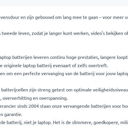
levensduur en zijn gebouwd om lang mee te gaan – voor meer 
 tweede leven, zodat je langer kunt werken, video's bekijken o
laptop batterijen leveren continu hoge prestaties, langere loopt
 originele laptop batterij evenaart of zelfs overtreft.
en om een perfecte vervanging van de batterij voor jouw laptop. 
batterijcellen zijn streng getest om optimale veiligheidsnive
 oververhitting en overspanning.
verancier sinds 2004 staan onze vervangende batterijen voor ho
 garantie.
de batterij, niet je laptop. Het is de slimmere, goedkopere, mi