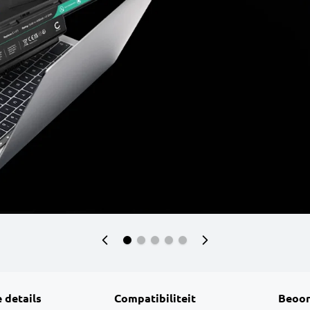
 details
Compatibiliteit
Beoor