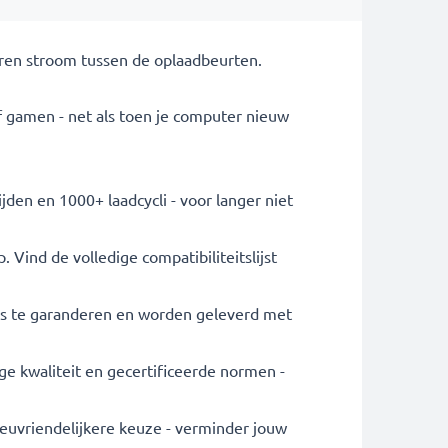
uren stroom tussen de oplaadbeurten.
f gamen - net als toen je computer nieuw
ijden en 1000+ laadcycli - voor langer niet
Vind de volledige compatibiliteitslijst
aus te garanderen en worden geleverd met
ge kwaliteit en gecertificeerde normen -
lieuvriendelijkere keuze - verminder jouw