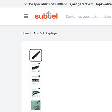
Dé specialist sinds 2004
3 jaar garantie
Topkwalitei
Home
Accu's
Laptops