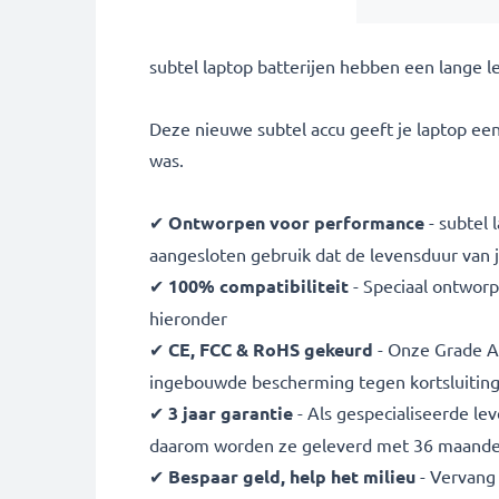
subtel laptop batterijen hebben een lange 
Deze nieuwe subtel accu geeft je laptop een
was.
✔
Ontworpen voor performance
- subtel 
aangesloten gebruik dat de levensduur van je
✔
100% compatibiliteit
- Speciaal ontworp
hieronder
✔
CE, FCC & RoHS gekeurd
- Onze Grade A 
ingebouwde bescherming tegen kortsluiting,
✔
3 jaar garantie
- Als gespecialiseerde le
daarom worden ze geleverd met 36 maanden
✔
Bespaar geld, help het milieu
- Vervang 