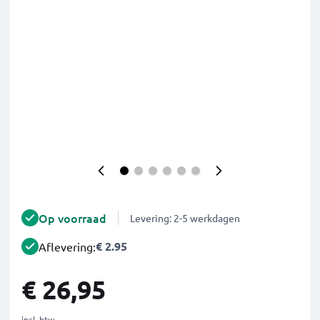
Op voorraad
Levering: 2-5 werkdagen
€ 2.95
Aflevering:
€ 26,95
incl. btw.