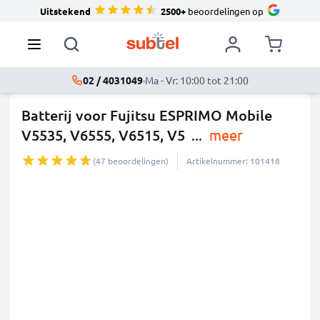
Uitstekend
2500+
beoordelingen op
02 / 4031049
·
Ma - Vr: 10:00 tot 21:00
Batterij voor Fujitsu ESPRIMO Mobile
V5535, V6555, V6515, V5
...
meer
(47 beoordelingen)
Artikelnummer: 101418