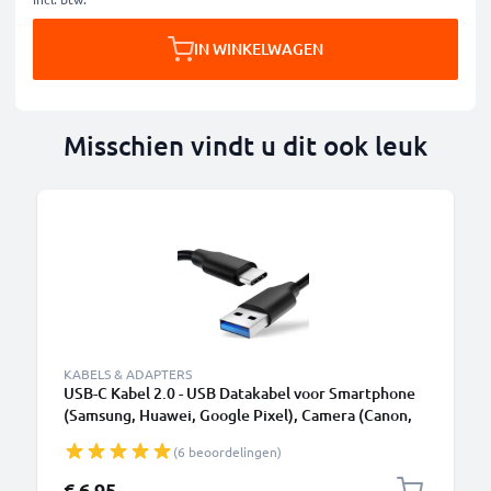
IN WINKELWAGEN
Misschien vindt u dit ook leuk
KABELS & ADAPTERS
USB-C Kabel 2.0 - USB Datakabel voor Smartphone
(Samsung, Huawei, Google Pixel), Camera (Canon,
Panasonic Lumix, Sony, GoPro) - 1,0m 3A
(6 beoordelingen)
Oplaadkabel USB C Stekker
€ 6,95