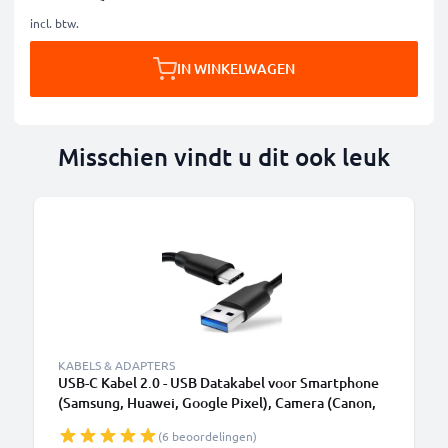
incl. btw.
IN WINKELWAGEN
Misschien vindt u dit ook leuk
KABELS & ADAPTERS
USB-C Kabel 2.0 - USB Datakabel voor Smartphone
(Samsung, Huawei, Google Pixel), Camera (Canon,
Panasonic Lumix, Sony, GoPro) - 1,0m 3A
(6 beoordelingen)
Oplaadkabel USB C Stekker