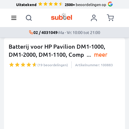
Uitstekend
2500+
beoordelingen op
02 / 4031049
·
Ma - Vr: 10:00 tot 21:00
Batterij voor HP Pavilion DM1-1000,
DM1-2000, DM1-1100, Comp
...
meer
(19 beoordelingen)
Artikelnummer: 100883