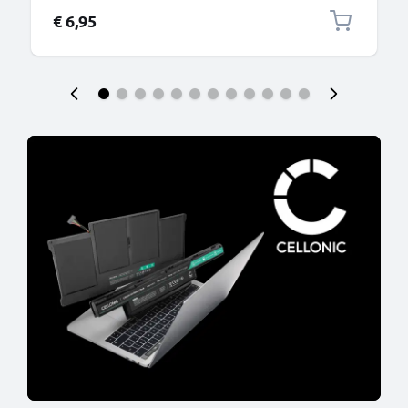
€ 6,95