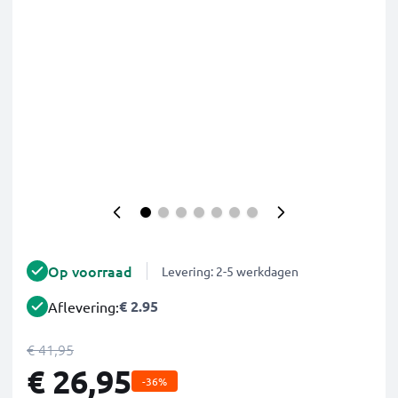
Op voorraad
Levering: 2-5 werkdagen
€ 2.95
Aflevering:
€ 41,95
€ 26,95
-36%