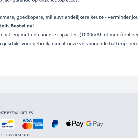
slimmere, goedkopere, milieuvriendelijkere keuze - verminder jo
eit. Bestel nu!
n batterij met een hogere capaciteit (1000mAh of meer) zal een
n geschikt voor gebruik, omdat onze vervangende batterij speci
NZE BETAALOPTIES
LLES OVER SUBTEL