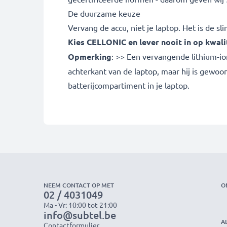
De duurzame keuze
Vervang de accu, niet je laptop. Het is de 
Kies CELLONIC en lever nooit in op kwalit
Opmerking
: >> Een vervangende lithium-io
achterkant van de laptop, maar hij is gewoo
batterijcompartiment in je laptop.
NEEM CONTACT OP MET
O
02 / 4031049
Ma - Vr: 10:00 tot 21:00
info@subtel.be
A
Contactformulier