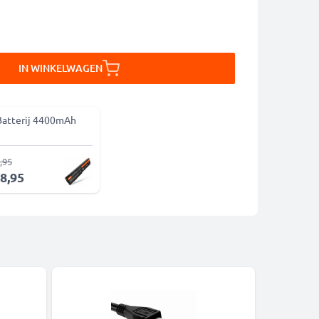
IN WINKELWAGEN
Batterij 4400mAh
,95
28,95