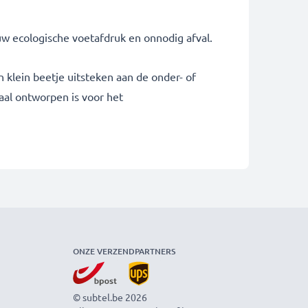
uw ecologische voetafdruk en onnodig afval.
 klein beetje uitsteken aan de onder- of
aal ontworpen is voor het
ONZE VERZENDPARTNERS
© subtel.be 2026