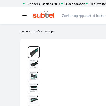
Dé specialist sinds 2004
3 jaar garantie
Topkwalitei
Home
Accu's
Laptops