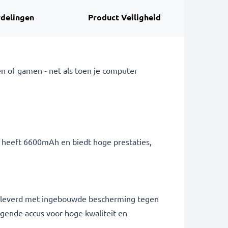
delingen
Product Veiligheid
n of gamen - net als toen je computer
ij heeft 6600mAh en biedt hoge prestaties,
 geleverd met ingebouwde bescherming tegen
ngende accus voor hoge kwaliteit en