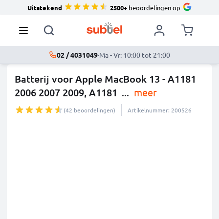
Uitstekend
2500+
beoordelingen op
02 / 4031049
·
Ma - Vr: 10:00 tot 21:00
Batterij voor Apple MacBook 13 - A1181
2006 2007 2009, A1181
...
meer
(42 beoordelingen)
Artikelnummer: 200526