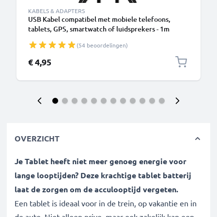
KABELS & ADAPTERS
USB Kabel compatibel met mobiele telefoons,
tablets, GPS, smartwatch of luidsprekers - 1m
Oplaadkabel 1A PVC
(54 beoordelingen)
€ 4,95
OVERZICHT
Je Tablet heeft niet meer genoeg energie voor
lange looptijden? Deze krachtige tablet batterij
laat de zorgen om de acculooptijd vergeten.
Een tablet is ideaal voor in de trein, op vakantie en in
de auto. Niet alleen prive, maar ook zakelijk kan een