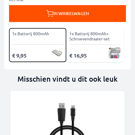
IN WINKELWAGEN
1x Batterij 800mAh
1x Batterij 800mAh+
Schroevendraaier-set
€ 9,95
€ 16,95
Misschien vindt u dit ook leuk