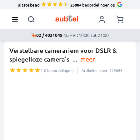
Uitstekend
2500+
beoordelingen op
02 / 4031049
·
Ma - Vr: 10:00 tot 21:00
Verstelbare camerariem voor DSLR &
spiegelloze camera’s
...
meer
(10 beoordelingen)
Artikelnummer: 919066